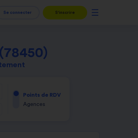
Se connecter
S'inscrire
(78450)
rtement
Points de RDV
Agences