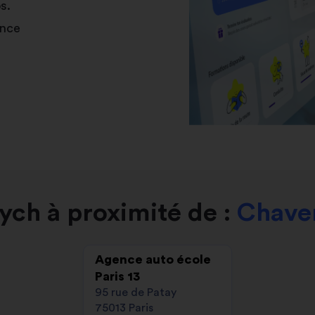
s.
ance
ych à proximité de :
Chave
Agence auto école
Paris 13
95 rue de Patay
75013 Paris