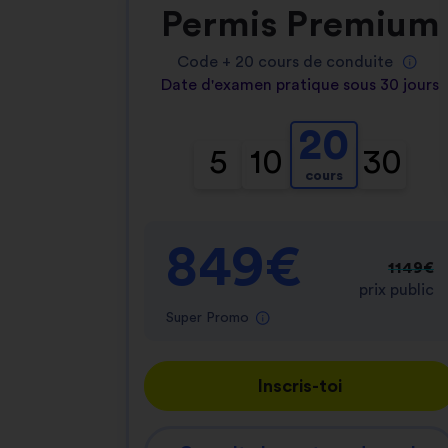
Permis Premium
Code +
20
cours de conduite
Date d'examen pratique sous 30 jours
20
5
10
30
cours
849€
1149€
prix public
Super Promo
Inscris-toi