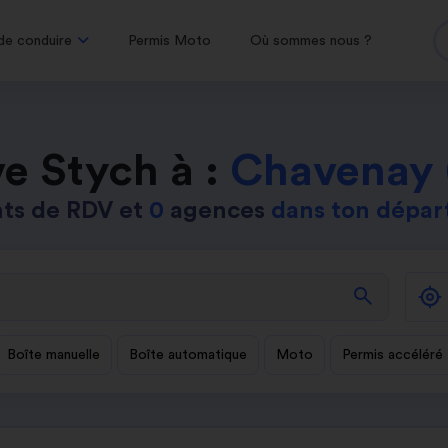
de conduire
Permis Moto
Où sommes nous ?
e Stych à :
Chavenay 
ts de RDV et
0
agences
dans ton dépa
search
Boîte manuelle
Boîte automatique
Moto
Permis accéléré