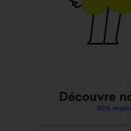
Découvre n
30% moins