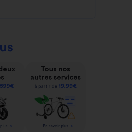
ous
 deux
Tous nos
es
autres services
599€
19.99€
à partir de
 plus
>
En savoir plus
>