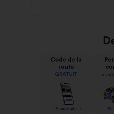
De
Code de la
Per
route
co
GRATUIT
à part
En savoir plus
>
En s