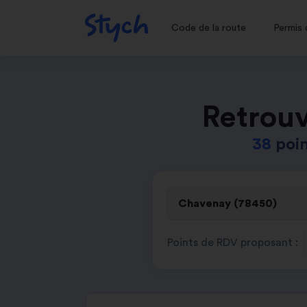
Code de la route
Permis 
Retrouv
38
poin
Points de RDV proposant :