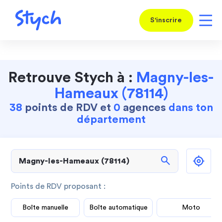
S'inscrire
Retrouve Stych à :
Magny-les-
Hameaux (78114)
38
points de RDV et
0
agences
dans ton
département
search
Points de RDV proposant :
Boîte manuelle
Boîte automatique
Moto