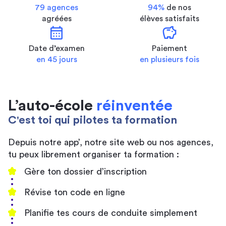
79 agences
94%
de nos
agréées
élèves satisfaits
calendar_month
savings
Date d’examen
Paiement
en 45 jours
en plusieurs fois
L’auto-école
réinventée
C'est toi qui pilotes ta formation
Depuis notre app’, notre site web ou nos agences,
tu peux librement organiser ta formation :
Gère ton dossier d’inscription
Révise ton code en ligne
Planifie tes cours de conduite simplement