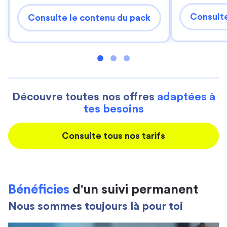
Consulte
Consulte le contenu du pack
Découvre toutes nos offres
adaptées à
tes besoins
Consulte tous nos tarifs
Bénéficies
d'un suivi permanent
Nous sommes toujours là pour toi