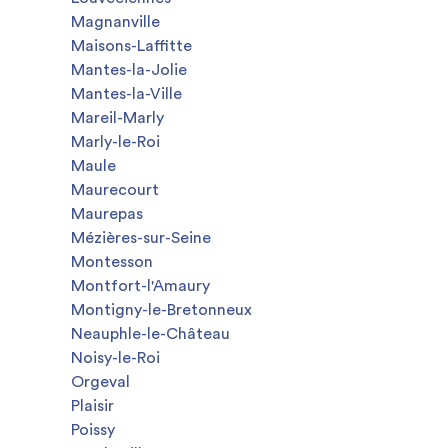
Magnanville
Maisons-Laffitte
Mantes-la-Jolie
Mantes-la-Ville
Mareil-Marly
Marly-le-Roi
Maule
Maurecourt
Maurepas
Mézières-sur-Seine
Montesson
Montfort-l'Amaury
Montigny-le-Bretonneux
Neauphle-le-Château
Noisy-le-Roi
Orgeval
Plaisir
Poissy