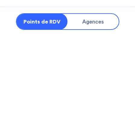
Points de RDV
Agences