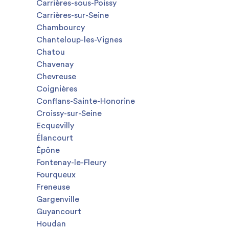
Carrières-sous-Poissy
Carrières-sur-Seine
Chambourcy
Chanteloup-les-Vignes
Chatou
Chavenay
Chevreuse
Coignières
Conflans-Sainte-Honorine
Croissy-sur-Seine
Ecquevilly
Élancourt
Épône
Fontenay-le-Fleury
Fourqueux
Freneuse
Gargenville
Guyancourt
Houdan