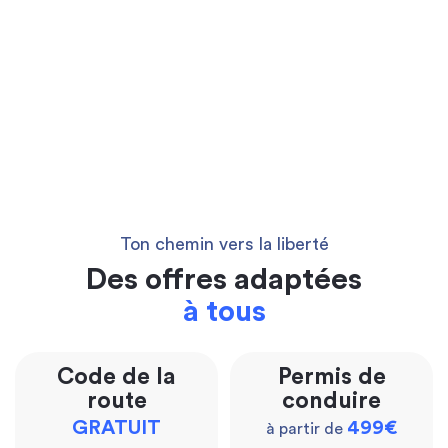
Ton chemin vers la liberté
Des offres adaptées
à tous
Code de la
Permis de
route
conduire
GRATUIT
499€
à partir de