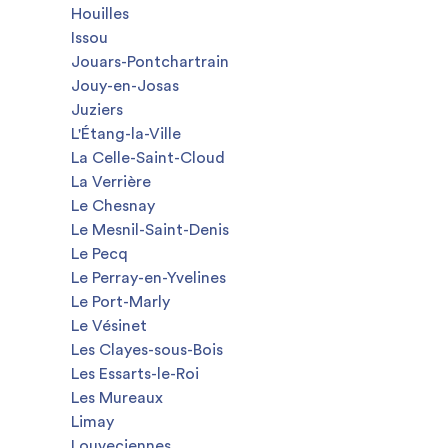
Houilles
Issou
Jouars-Pontchartrain
Jouy-en-Josas
Juziers
L'Étang-la-Ville
La Celle-Saint-Cloud
La Verrière
Le Chesnay
Le Mesnil-Saint-Denis
Le Pecq
Le Perray-en-Yvelines
Le Port-Marly
Le Vésinet
Les Clayes-sous-Bois
Les Essarts-le-Roi
Les Mureaux
Limay
Louveciennes