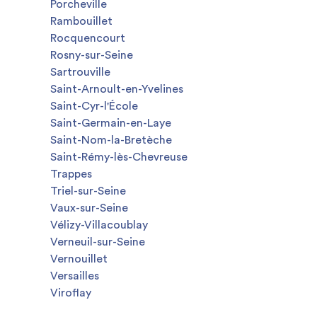
Porcheville
Rambouillet
Rocquencourt
Rosny-sur-Seine
Sartrouville
Saint-Arnoult-en-Yvelines
Saint-Cyr-l'École
Saint-Germain-en-Laye
Saint-Nom-la-Bretèche
Saint-Rémy-lès-Chevreuse
Trappes
Triel-sur-Seine
Vaux-sur-Seine
Vélizy-Villacoublay
Verneuil-sur-Seine
Vernouillet
Versailles
Viroflay