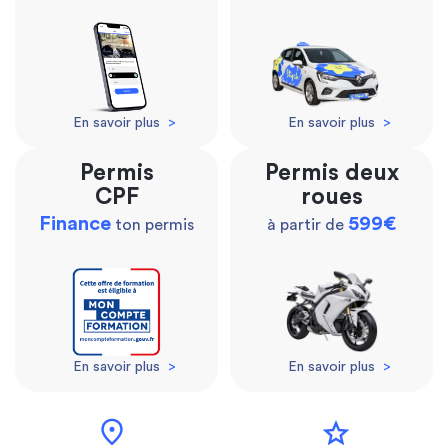
En savoir plus
>
En savoir plus
>
Permis
Permis deux
CPF
roues
Finance
599€
ton permis
à partir de
En savoir plus
>
En savoir plus
>
location_on
star