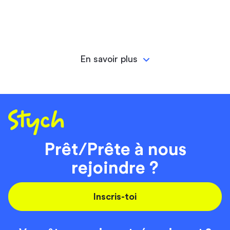
En savoir plus
Prêt/Prête à nous
rejoindre ?
Inscris-toi