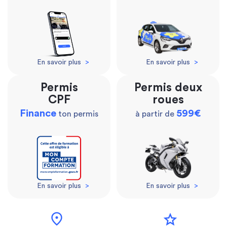
En savoir plus
>
En savoir plus
>
Permis
Permis deux
CPF
roues
Finance
599€
ton permis
à partir de
En savoir plus
>
En savoir plus
>
location_on
star