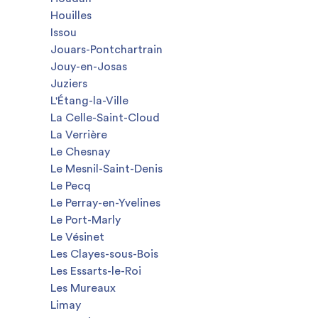
Houilles
Issou
Jouars-Pontchartrain
Jouy-en-Josas
Juziers
L'Étang-la-Ville
La Celle-Saint-Cloud
La Verrière
Le Chesnay
Le Mesnil-Saint-Denis
Le Pecq
Le Perray-en-Yvelines
Le Port-Marly
Le Vésinet
Les Clayes-sous-Bois
Les Essarts-le-Roi
Les Mureaux
Limay