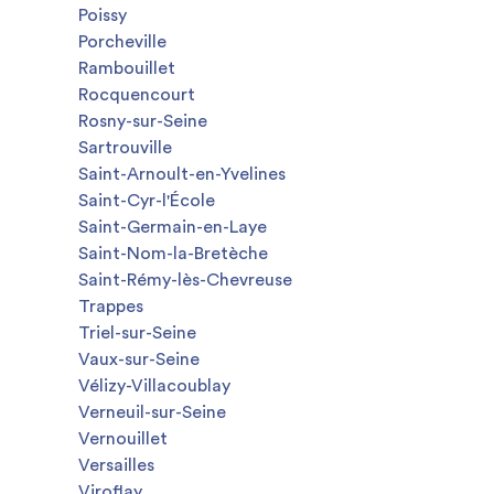
Poissy
Porcheville
Rambouillet
Rocquencourt
Rosny-sur-Seine
Sartrouville
Saint-Arnoult-en-Yvelines
Saint-Cyr-l'École
Saint-Germain-en-Laye
Saint-Nom-la-Bretèche
Saint-Rémy-lès-Chevreuse
Trappes
Triel-sur-Seine
Vaux-sur-Seine
Vélizy-Villacoublay
Verneuil-sur-Seine
Vernouillet
Versailles
Viroflay