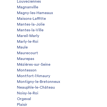
Louveciennes
Magnanville
Magny-les-Hameaux
Maisons-Laffitte
Mantes-la-Jolie
Mantes-la-Ville
Mareil-Marly
Marly-le-Roi
Maule
Maurecourt
Maurepas
Mézières-sur-Seine
Montesson
Montfort-l'Amaury
Montigny-le-Bretonneux
Neauphle-le-Château
Noisy-le-Roi
Orgeval
Plaisir