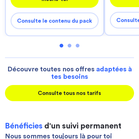
Consulte
Consulte le contenu du pack
Découvre toutes nos offres
adaptées à
tes besoins
Consulte tous nos tarifs
Bénéficies
d'un suivi permanent
Nous sommes toujours là pour toi