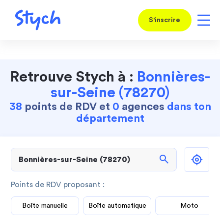
S'inscrire
Retrouve Stych à :
Bonnières-
sur-Seine (78270)
38
points de RDV et
0
agences
dans ton
département
search
Points de RDV proposant :
Boîte manuelle
Boîte automatique
Moto