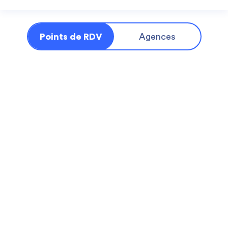
Points de RDV
Agences