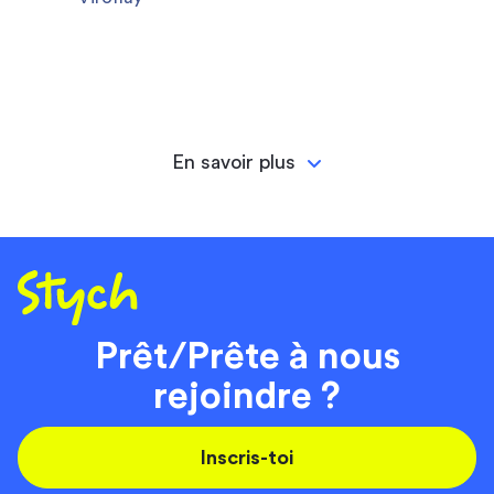
En savoir plus
Prêt/Prête à nous
rejoindre ?
Inscris-toi