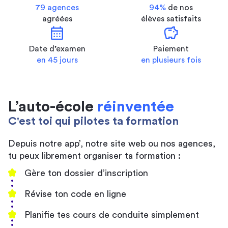
79 agences
94%
de nos
agréées
élèves satisfaits
calendar_month
savings
Date d’examen
Paiement
en 45 jours
en plusieurs fois
L’auto-école
réinventée
C'est toi qui pilotes ta formation
Depuis notre app’, notre site web ou nos agences,
tu peux librement organiser ta formation :
Gère ton dossier d’inscription
Révise ton code en ligne
Planifie tes cours de conduite simplement