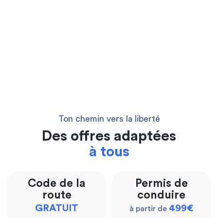
Ton chemin vers la liberté
Des offres adaptées
à tous
Code de la
Permis de
route
conduire
GRATUIT
499€
à partir de