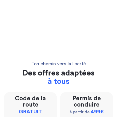
Ton chemin vers la liberté
Des offres adaptées
à tous
Code de la
Permis de
route
conduire
GRATUIT
499€
à partir de