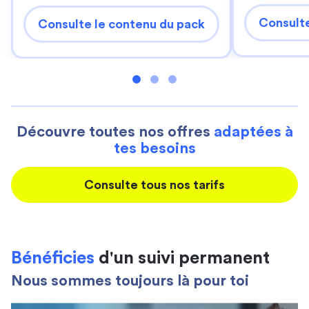
Consulte
Consulte le contenu du pack
Découvre toutes nos offres
adaptées à
tes besoins
Consulte tous nos tarifs
Bénéficies
d'un suivi permanent
Nous sommes toujours là pour toi