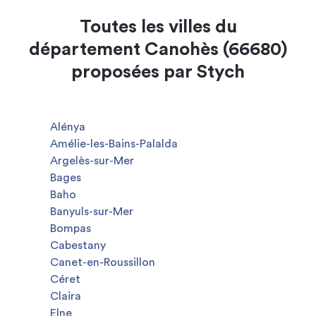
Toutes les villes du
département Canohès (66680)
proposées par Stych
Alénya
Amélie-les-Bains-Palalda
Argelès-sur-Mer
Bages
Baho
Banyuls-sur-Mer
Bompas
Cabestany
Canet-en-Roussillon
Céret
Claira
Elne