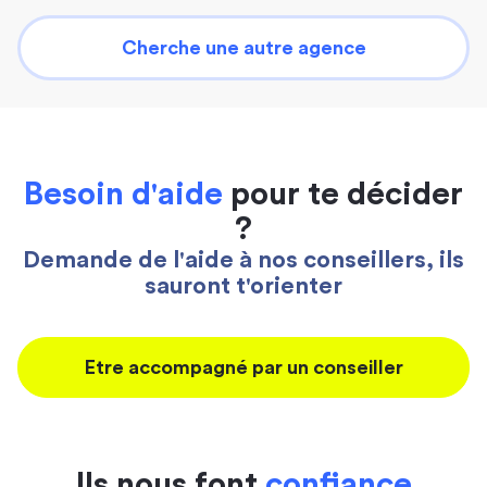
Cherche une autre agence
Besoin d'aide
pour te décider
?
Demande de l'aide à nos conseillers, ils
sauront t'orienter
Etre accompagné par un conseiller
Ils nous font
confiance