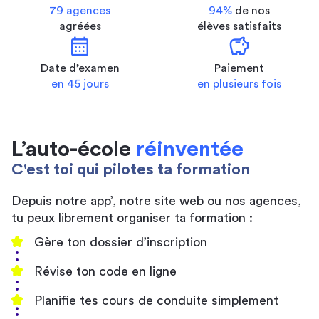
79 agences
94%
de nos
agréées
élèves satisfaits
calendar_month
savings
Date d’examen
Paiement
en 45 jours
en plusieurs fois
L’auto-école
réinventée
C'est toi qui pilotes ta formation
Depuis notre app’, notre site web ou nos agences,
tu peux librement organiser ta formation :
Gère ton dossier d’inscription
Révise ton code en ligne
Planifie tes cours de conduite simplement