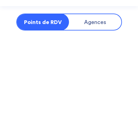
Points de RDV
Agences