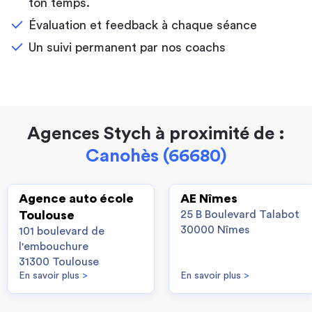
ton temps.
Évaluation et feedback à chaque séance
Un suivi permanent par nos coachs
Agences Stych à proximité de :
Canohès (66680)
Agence auto école
AE Nîmes
Toulouse
25 B Boulevard Talabot
30000 Nîmes
101 boulevard de
l'embouchure
31300 Toulouse
En savoir plus
>
En savoir plus
>