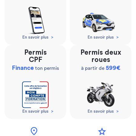
En savoir plus
>
En savoir plus
>
Permis
Permis deux
CPF
roues
Finance
599€
ton permis
à partir de
En savoir plus
>
En savoir plus
>
location_on
star