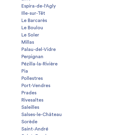
Espira-de-l'Agly
Ille-sur-Têt
Le Barcarès
Le Boulou
Le Soler
Millas
Palau-del-Vidre
Perpignan
Pézilla-la-Rivière
Pia
Pollestres
Port-Vendres
Prades
Rivesaltes
Saleilles
Salses-le-Château
Sorède
Saint-André