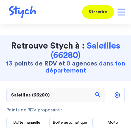
S'inscrire
Retrouve Stych à :
Saleilles
(66280)
13
points de RDV et
0
agences
dans ton
département
search
Points de RDV proposant :
Boîte manuelle
Boîte automatique
Moto