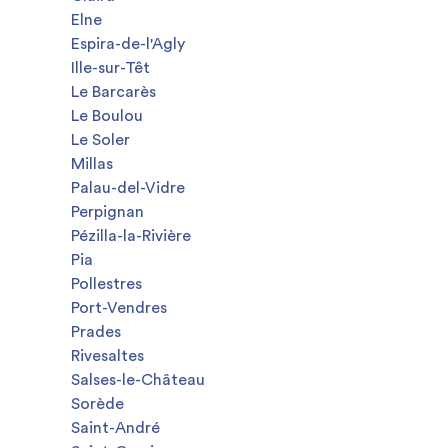
Elne
Espira-de-l'Agly
Ille-sur-Têt
Le Barcarès
Le Boulou
Le Soler
Millas
Palau-del-Vidre
Perpignan
Pézilla-la-Rivière
Pia
Pollestres
Port-Vendres
Prades
Rivesaltes
Salses-le-Château
Sorède
Saint-André