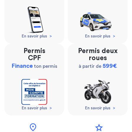
En savoir plus
>
En savoir plus
>
Permis
Permis deux
CPF
roues
Finance
599€
ton permis
à partir de
En savoir plus
>
En savoir plus
>
location_on
star