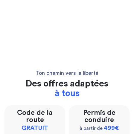
Ton chemin vers la liberté
Des offres adaptées
à tous
Code de la
Permis de
route
conduire
GRATUIT
499€
à partir de