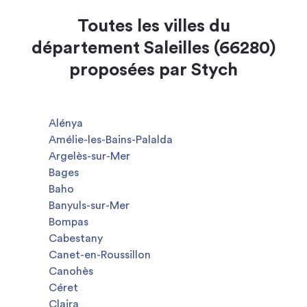
Toutes les villes du
département Saleilles (66280)
proposées par Stych
Alénya
Amélie-les-Bains-Palalda
Argelès-sur-Mer
Bages
Baho
Banyuls-sur-Mer
Bompas
Cabestany
Canet-en-Roussillon
Canohès
Céret
Claira