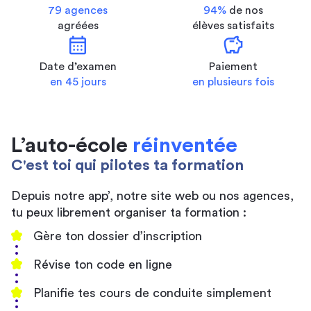
79 agences
94%
de nos
agréées
élèves satisfaits
calendar_month
savings
Date d’examen
Paiement
en 45 jours
en plusieurs fois
L’auto-école
réinventée
C'est toi qui pilotes ta formation
Depuis notre app’, notre site web ou nos agences,
tu peux librement organiser ta formation :
Gère ton dossier d’inscription
Révise ton code en ligne
Planifie tes cours de conduite simplement