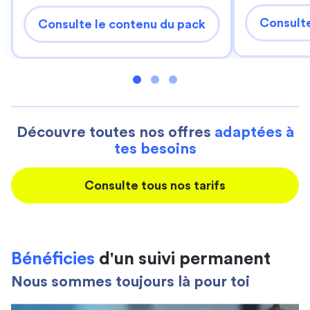
Consulte
Consulte le contenu du pack
Découvre toutes nos offres
adaptées à
tes besoins
Consulte tous nos tarifs
Bénéficies
d'un suivi permanent
Nous sommes toujours là pour toi