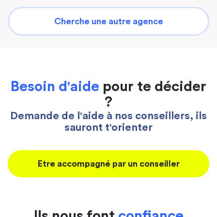
Cherche une autre agence
Besoin d'aide
pour te décider
?
Demande de l'aide à nos conseillers, ils
sauront t'orienter
Etre accompagné par un conseiller
Ils nous font
confiance