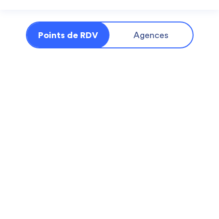
Points de RDV
Agences