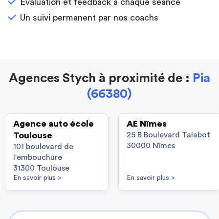
Évaluation et feedback à chaque séance
Un suivi permanent par nos coachs
Agences Stych à proximité de :
Pia
(66380)
Agence auto école
AE Nîmes
Toulouse
25 B Boulevard Talabot
30000 Nîmes
101 boulevard de
l'embouchure
31300 Toulouse
En savoir plus
>
En savoir plus
>