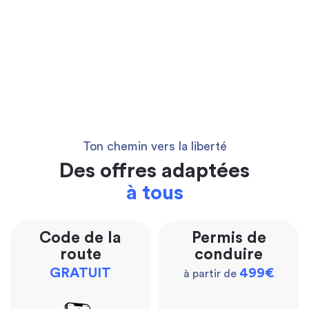
Ton chemin vers la liberté
Des offres adaptées
à tous
Code de la
Permis de
route
conduire
GRATUIT
499€
à partir de