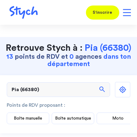
S'inscrire
Retrouve Stych à :
Pia (66380)
13
points de RDV et
0
agences
dans ton
département
search
Points de RDV proposant :
Boîte manuelle
Boîte automatique
Moto