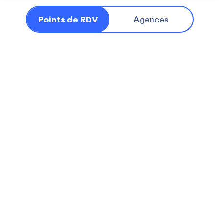
Points de RDV
Agences