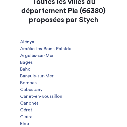
Toutes les villes du
département Pia (66380)
proposées par Stych
Alénya
Amélie-les-Bains-Palalda
Argelès-sur-Mer
Bages
Baho
Banyuls-sur-Mer
Bompas
Cabestany
Canet-en-Roussillon
Canohès
Céret
Claira
Elne