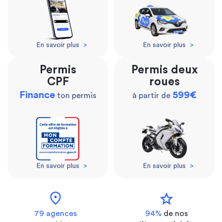
En savoir plus
>
En savoir plus
>
Permis
Permis deux
CPF
roues
Finance
599€
ton permis
à partir de
En savoir plus
>
En savoir plus
>
location_on
star
79 agences
94%
de nos