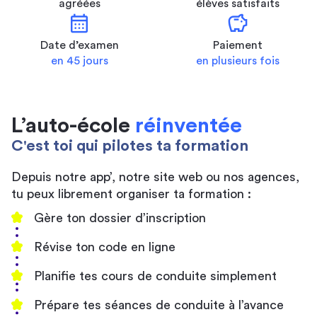
agréées
élèves satisfaits
calendar_month
savings
Date d’examen
Paiement
en 45 jours
en plusieurs fois
L’auto-école
réinventée
C'est toi qui pilotes ta formation
Depuis notre app’, notre site web ou nos agences,
tu peux librement organiser ta formation :
Gère ton dossier d’inscription
Révise ton code en ligne
Planifie tes cours de conduite simplement
Prépare tes séances de conduite à l’avance