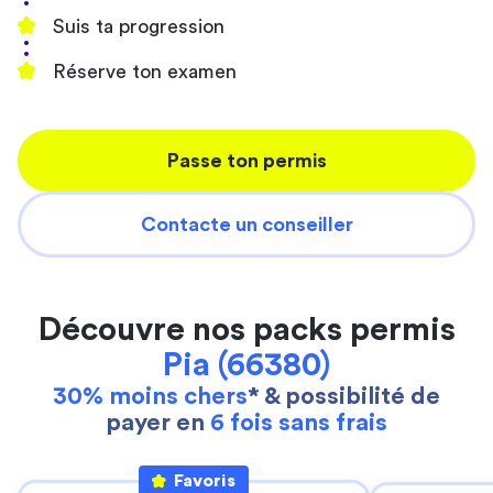
Suis ta progression
Réserve ton examen
Passe ton permis
Contacte un conseiller
Découvre nos packs permis
Pia (66380)
30% moins chers
* & possibilité de
payer en
6 fois sans frais
Favoris