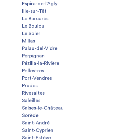
Espira-de-l'Agly
Ille-sur-Têt
Le Barcarès
Le Boulou
Le Soler
Millas
Palau-del-Vidre
Perpignan
Pézilla-la-Rivière
Pollestres
Port-Vendres
Prades
Rivesaltes
Saleilles
Salses-le-Château
Sorède
Saint-André
Saint-Cyprien
Saint-Estève