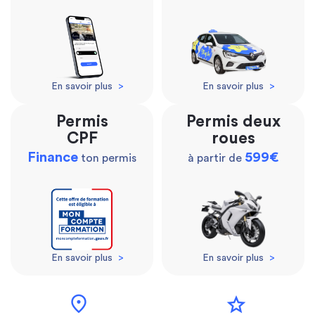
En savoir plus
>
En savoir plus
>
Permis
Permis deux
CPF
roues
Finance
599€
ton permis
à partir de
En savoir plus
>
En savoir plus
>
location_on
star