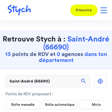
S'inscrire
Retrouve Stych à :
Saint-André
(66690)
13
points de RDV et
0
agences
dans ton
département
search
Points de RDV proposant :
Boîte manuelle
Boîte automatique
Moto