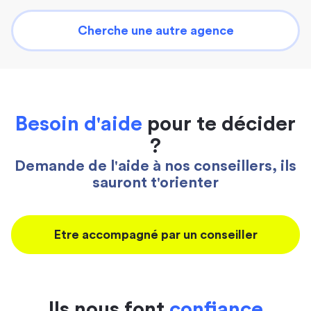
Cherche une autre agence
Besoin d'aide
pour te décider
?
Demande de l'aide à nos conseillers, ils
sauront t'orienter
Etre accompagné par un conseiller
Ils nous font
confiance