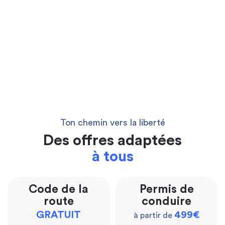
Ton chemin vers la liberté
Des offres adaptées
à tous
Code de la
Permis de
route
conduire
GRATUIT
499€
à partir de