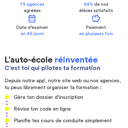
79 agences
94%
de nos
agréées
élèves satisfaits
calendar_month
savings
Date d’examen
Paiement
en 45 jours
en plusieurs fois
L’auto-école
réinventée
C'est toi qui pilotes ta formation
Depuis notre app’, notre site web ou nos agences,
tu peux librement organiser ta formation :
Gère ton dossier d’inscription
Révise ton code en ligne
Planifie tes cours de conduite simplement