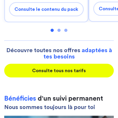
Consulte
Consulte le contenu du pack
Découvre toutes nos offres
adaptées à
tes besoins
Consulte tous nos tarifs
Bénéficies
d'un suivi permanent
Nous sommes toujours là pour toi