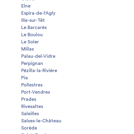
Elne
Espira-de-l'Agly
Ille-sur-Têt
Le Barcarès
Le Boulou
Le Soler
Millas
Palau-del-Vidre
Perpignan
Pézilla-la-Rivière
Pia
Pollestres
Port-Vendres
Prades
Rivesaltes
Saleilles
Salses-le-Château
Sorède