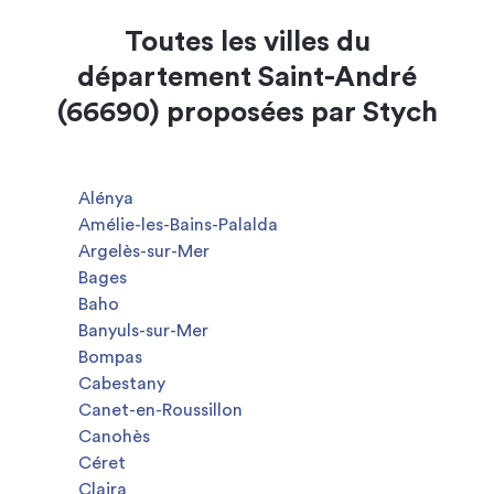
Toutes les villes du
département Saint-André
(66690) proposées par Stych
Alénya
Amélie-les-Bains-Palalda
Argelès-sur-Mer
Bages
Baho
Banyuls-sur-Mer
Bompas
Cabestany
Canet-en-Roussillon
Canohès
Céret
Claira