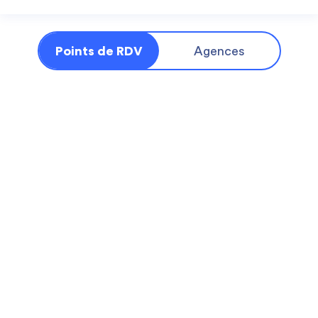
Points de RDV
Agences