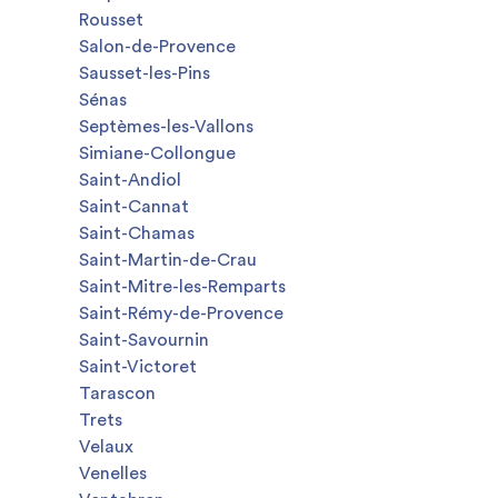
Rousset
Salon-de-Provence
Sausset-les-Pins
Sénas
Septèmes-les-Vallons
Simiane-Collongue
Saint-Andiol
Saint-Cannat
Saint-Chamas
Saint-Martin-de-Crau
Saint-Mitre-les-Remparts
Saint-Rémy-de-Provence
Saint-Savournin
Saint-Victoret
Tarascon
Trets
Velaux
Venelles