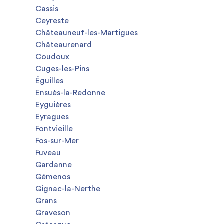
Cassis
Ceyreste
Châteauneuf-les-Martigues
Châteaurenard
Coudoux
Cuges-les-Pins
Éguilles
Ensuès-la-Redonne
Eyguières
Eyragues
Fontvieille
Fos-sur-Mer
Fuveau
Gardanne
Gémenos
Gignac-la-Nerthe
Grans
Graveson