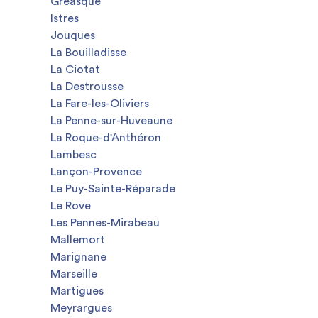
Gréasque
Istres
Jouques
La Bouilladisse
La Ciotat
La Destrousse
La Fare-les-Oliviers
La Penne-sur-Huveaune
La Roque-d'Anthéron
Lambesc
Lançon-Provence
Le Puy-Sainte-Réparade
Le Rove
Les Pennes-Mirabeau
Mallemort
Marignane
Marseille
Martigues
Meyrargues