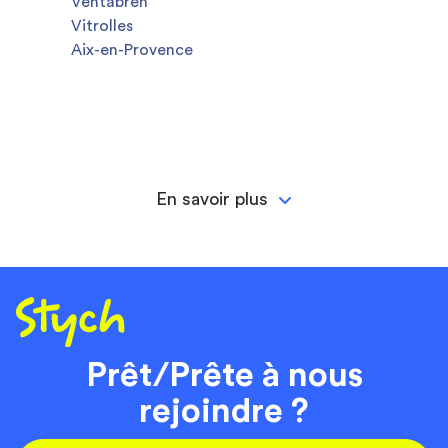
Ventabren
Vitrolles
Aix-en-Provence
En savoir plus
Prêt/Prête à nous
rejoindre ?