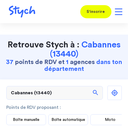
S'inscrire
Retrouve Stych à :
Cabannes
(13440)
37
points de RDV et
1
agences
dans ton
département
search
Points de RDV proposant :
Boîte manuelle
Boîte automatique
Moto