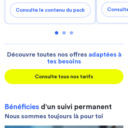
Consulte
Consulte le contenu du pack
Découvre toutes nos offres
adaptées à
tes besoins
Consulte tous nos tarifs
Bénéficies
d'un suivi permanent
Nous sommes toujours là pour toi