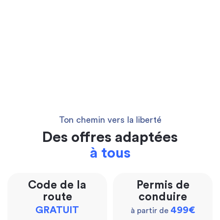
Ton chemin vers la liberté
Des offres adaptées
à tous
Code de la
Permis de
route
conduire
GRATUIT
499€
à partir de