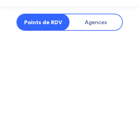
Points de RDV
Agences