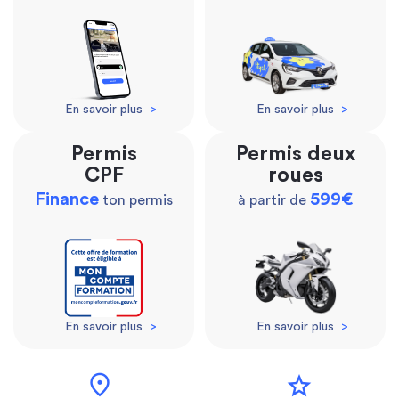
En savoir plus
>
En savoir plus
>
Permis
Permis deux
CPF
roues
Finance
599€
ton permis
à partir de
En savoir plus
>
En savoir plus
>
location_on
star