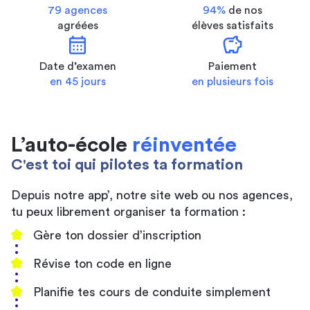
79 agences
94%
de nos
agréées
élèves satisfaits
calendar_month
savings
Date d’examen
Paiement
en 45 jours
en plusieurs fois
L’auto-école
réinventée
C'est toi qui pilotes ta formation
Depuis notre app’, notre site web ou nos agences,
tu peux librement organiser ta formation :
Gère ton dossier d’inscription
Révise ton code en ligne
Planifie tes cours de conduite simplement