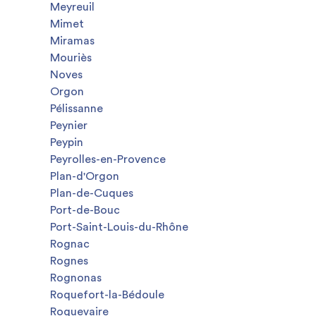
Meyreuil
Mimet
Miramas
Mouriès
Noves
Orgon
Pélissanne
Peynier
Peypin
Peyrolles-en-Provence
Plan-d'Orgon
Plan-de-Cuques
Port-de-Bouc
Port-Saint-Louis-du-Rhône
Rognac
Rognes
Rognonas
Roquefort-la-Bédoule
Roquevaire