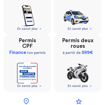
En savoir plus
>
En savoir plus
>
Permis
Permis deux
CPF
roues
Finance
599€
ton permis
à partir de
En savoir plus
>
En savoir plus
>
location_on
star