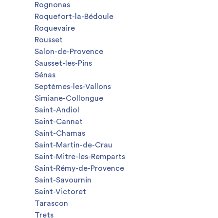
Rognonas
Roquefort-la-Bédoule
Roquevaire
Rousset
Salon-de-Provence
Sausset-les-Pins
Sénas
Septèmes-les-Vallons
Simiane-Collongue
Saint-Andiol
Saint-Cannat
Saint-Chamas
Saint-Martin-de-Crau
Saint-Mitre-les-Remparts
Saint-Rémy-de-Provence
Saint-Savournin
Saint-Victoret
Tarascon
Trets