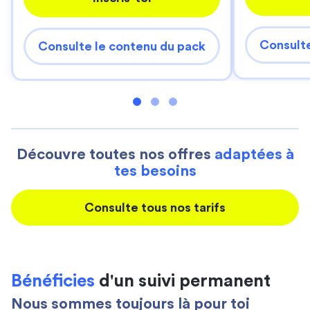
Consulte
Consulte le contenu du pack
Découvre toutes nos offres
adaptées à
tes besoins
Consulte tous nos tarifs
Bénéficies
d'un suivi permanent
Nous sommes toujours là pour toi