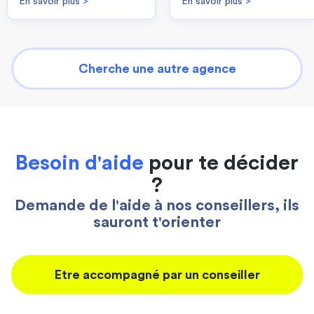
En savoir plus
>
En savoir plus
>
Cherche une autre agence
Besoin d'aide
pour te décider
?
Demande de l'aide à nos conseillers, ils
sauront t'orienter
Etre accompagné par un conseiller