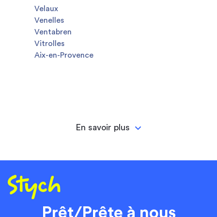
Velaux
Venelles
Ventabren
Vitrolles
Aix-en-Provence
En savoir plus
Prêt/Prête à nous