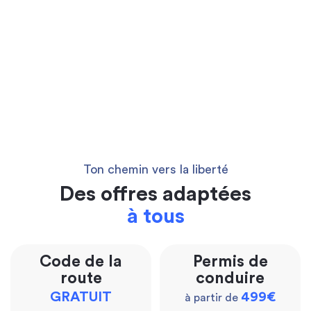
Ton chemin vers la liberté
Des offres adaptées
à tous
Code de la
Permis de
route
conduire
GRATUIT
499€
à partir de