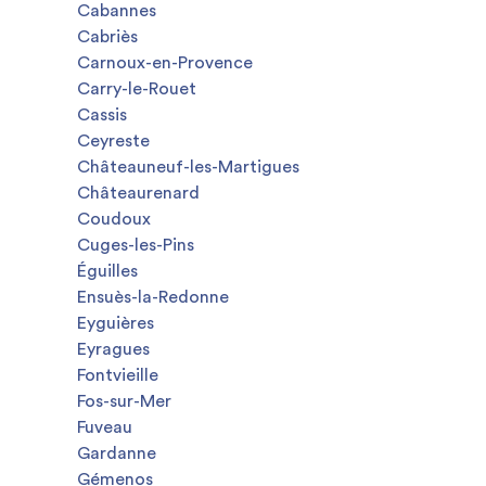
Cabannes
Cabriès
Carnoux-en-Provence
Carry-le-Rouet
Cassis
Ceyreste
Châteauneuf-les-Martigues
Châteaurenard
Coudoux
Cuges-les-Pins
Éguilles
Ensuès-la-Redonne
Eyguières
Eyragues
Fontvieille
Fos-sur-Mer
Fuveau
Gardanne
Gémenos