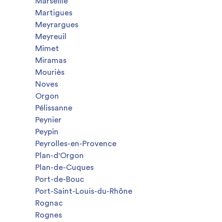
Marseille
Martigues
Meyrargues
Meyreuil
Mimet
Miramas
Mouriès
Noves
Orgon
Pélissanne
Peynier
Peypin
Peyrolles-en-Provence
Plan-d'Orgon
Plan-de-Cuques
Port-de-Bouc
Port-Saint-Louis-du-Rhône
Rognac
Rognes