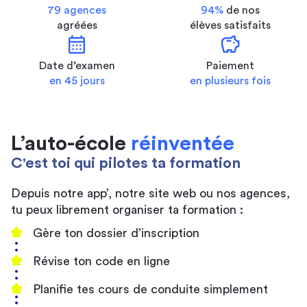
79 agences
94%
de nos
agréées
élèves satisfaits
calendar_month
savings
Date d’examen
Paiement
en 45 jours
en plusieurs fois
L’auto-école
réinventée
C'est toi qui pilotes ta formation
Depuis notre app’, notre site web ou nos agences,
tu peux librement organiser ta formation :
Gère ton dossier d’inscription
Révise ton code en ligne
Planifie tes cours de conduite simplement