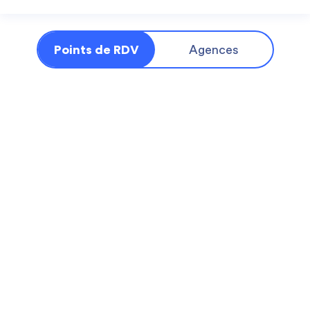
Points de RDV
Agences