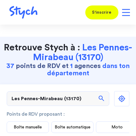
S'inscrire
Retrouve Stych à :
Les Pennes-
Mirabeau (13170)
37
points de RDV et
1
agences
dans ton
département
search
Points de RDV proposant :
Boîte manuelle
Boîte automatique
Moto