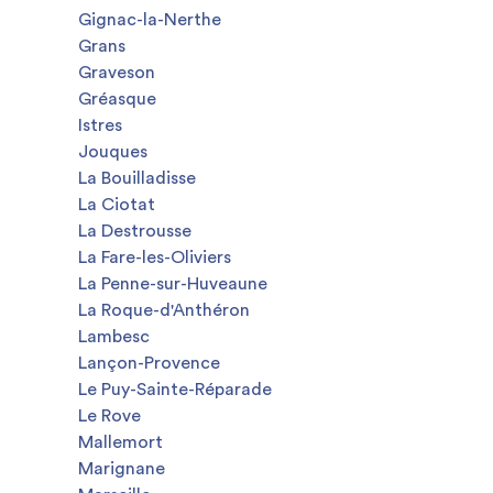
Gignac-la-Nerthe
Grans
Graveson
Gréasque
Istres
Jouques
La Bouilladisse
La Ciotat
La Destrousse
La Fare-les-Oliviers
La Penne-sur-Huveaune
La Roque-d'Anthéron
Lambesc
Lançon-Provence
Le Puy-Sainte-Réparade
Le Rove
Mallemort
Marignane