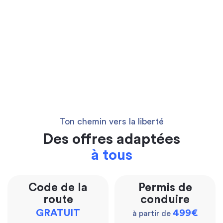
Ton chemin vers la liberté
Des offres adaptées
à tous
Code de la
Permis de
route
conduire
GRATUIT
499€
à partir de