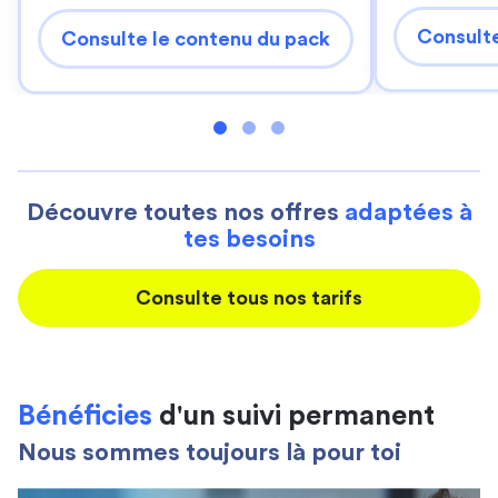
Consulte
Consulte le contenu du pack
Découvre toutes nos offres
adaptées à
tes besoins
Consulte tous nos tarifs
Bénéficies
d'un suivi permanent
Nous sommes toujours là pour toi