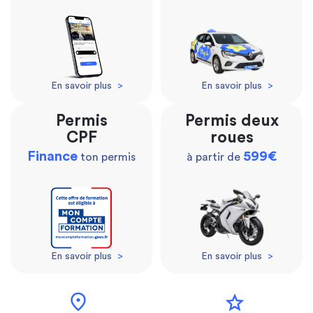
En savoir plus
>
En savoir plus
>
Permis
Permis deux
CPF
roues
Finance
599€
ton permis
à partir de
En savoir plus
>
En savoir plus
>
location_on
star