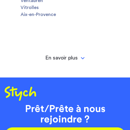
Ventabren
Vitrolles
Aix-en-Provence
En savoir plus
Prêt/Prête à nous
rejoindre ?