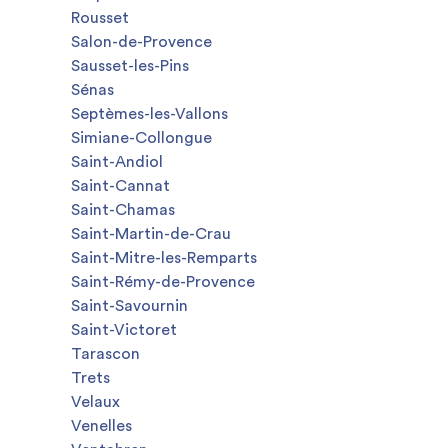
Rousset
Salon-de-Provence
Sausset-les-Pins
Sénas
Septèmes-les-Vallons
Simiane-Collongue
Saint-Andiol
Saint-Cannat
Saint-Chamas
Saint-Martin-de-Crau
Saint-Mitre-les-Remparts
Saint-Rémy-de-Provence
Saint-Savournin
Saint-Victoret
Tarascon
Trets
Velaux
Venelles