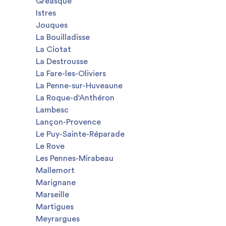
Gréasque
Istres
Jouques
La Bouilladisse
La Ciotat
La Destrousse
La Fare-les-Oliviers
La Penne-sur-Huveaune
La Roque-d'Anthéron
Lambesc
Lançon-Provence
Le Puy-Sainte-Réparade
Le Rove
Les Pennes-Mirabeau
Mallemort
Marignane
Marseille
Martigues
Meyrargues