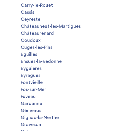
Carry-le-Rouet
Cassis
Ceyreste
Châteauneuf-les-Martigues
Châteaurenard
Coudoux
Cuges-les-Pins
Éguilles
Ensuès-la-Redonne
Eyguières
Eyragues
Fontvieille
Fos-sur-Mer
Fuveau
Gardanne
Gémenos
Gignac-la-Nerthe
Graveson