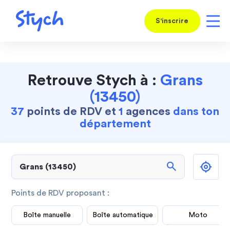
S'inscrire
Retrouve Stych à :
Grans
(13450)
37
points de RDV et
1
agences
dans ton
département
search
Points de RDV proposant :
Boîte manuelle
Boîte automatique
Moto