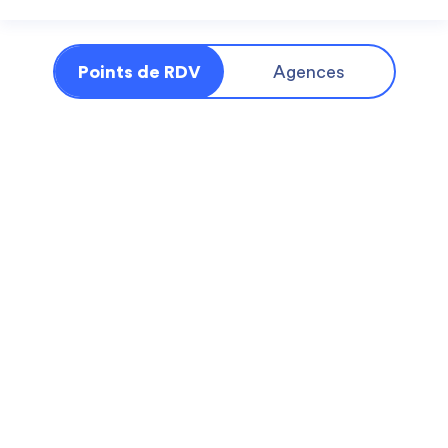
Points de RDV
Agences