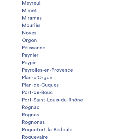
Meyreuil
Mimet
Miramas
Mouriès
Noves
Orgon
Pélissanne
Peynier
Peypin
Peyrolles-en-Provence
Plan-d'Orgon
Plan-de-Cuques
Port-de-Bouc
Port-Saint-Louis-du-Rhône
Rognac
Rognes
Rognonas
Roquefort-la-Bédoule
Roquevaire