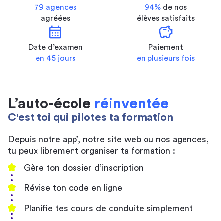
79 agences
94%
de nos
agréées
élèves satisfaits
calendar_month
savings
Date d’examen
Paiement
en 45 jours
en plusieurs fois
L’auto-école
réinventée
C'est toi qui pilotes ta formation
Depuis notre app’, notre site web ou nos agences,
tu peux librement organiser ta formation :
Gère ton dossier d’inscription
Révise ton code en ligne
Planifie tes cours de conduite simplement