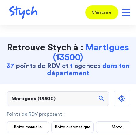
S'inscrire
Retrouve Stych à :
Martigues
(13500)
37
points de RDV et
1
agences
dans ton
département
search
Points de RDV proposant :
Boîte manuelle
Boîte automatique
Moto