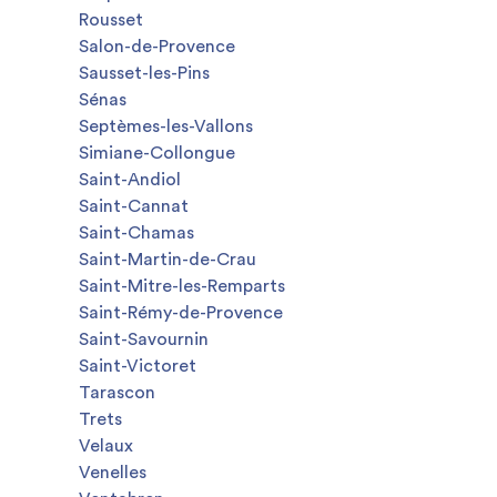
Rousset
Salon-de-Provence
Sausset-les-Pins
Sénas
Septèmes-les-Vallons
Simiane-Collongue
Saint-Andiol
Saint-Cannat
Saint-Chamas
Saint-Martin-de-Crau
Saint-Mitre-les-Remparts
Saint-Rémy-de-Provence
Saint-Savournin
Saint-Victoret
Tarascon
Trets
Velaux
Venelles