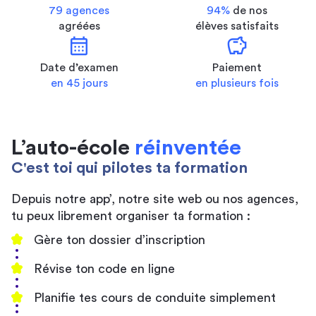
79 agences
94%
de nos
agréées
élèves satisfaits
calendar_month
savings
Date d’examen
Paiement
en 45 jours
en plusieurs fois
L’auto-école
réinventée
C'est toi qui pilotes ta formation
Depuis notre app’, notre site web ou nos agences,
tu peux librement organiser ta formation :
Gère ton dossier d’inscription
Révise ton code en ligne
Planifie tes cours de conduite simplement