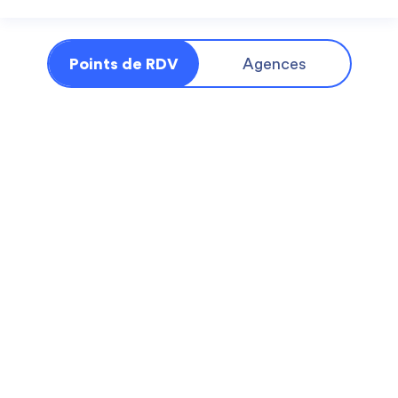
Points de RDV
Agences