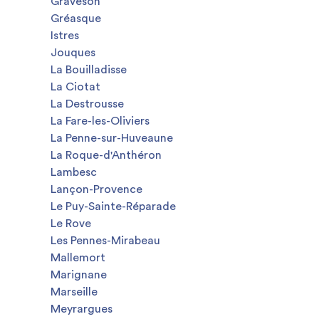
Graveson
Gréasque
Istres
Jouques
La Bouilladisse
La Ciotat
La Destrousse
La Fare-les-Oliviers
La Penne-sur-Huveaune
La Roque-d'Anthéron
Lambesc
Lançon-Provence
Le Puy-Sainte-Réparade
Le Rove
Les Pennes-Mirabeau
Mallemort
Marignane
Marseille
Meyrargues