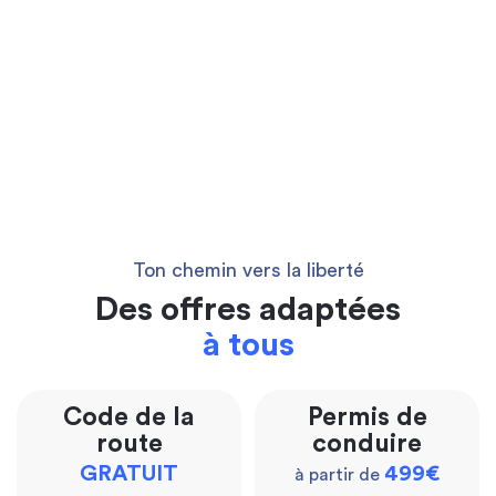
Ton chemin vers la liberté
Des offres adaptées
à tous
Code de la
Permis de
route
conduire
GRATUIT
499€
à partir de