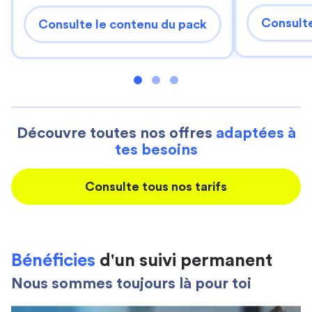
Consulte
Consulte le contenu du pack
Découvre toutes nos offres
adaptées à
tes besoins
Consulte tous nos tarifs
Bénéficies
d'un suivi permanent
Nous sommes toujours là pour toi