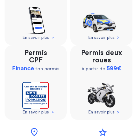
En savoir plus
>
En savoir plus
>
Permis
Permis deux
CPF
roues
Finance
599€
ton permis
à partir de
En savoir plus
>
En savoir plus
>
location_on
star