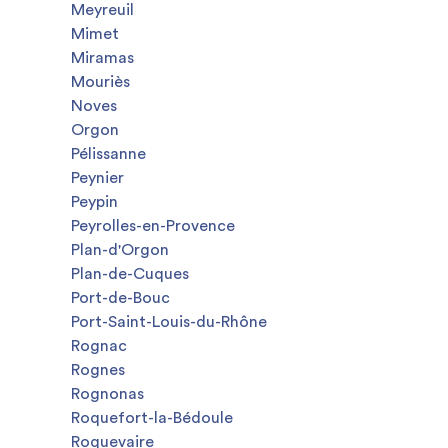
Meyreuil
Mimet
Miramas
Mouriès
Noves
Orgon
Pélissanne
Peynier
Peypin
Peyrolles-en-Provence
Plan-d'Orgon
Plan-de-Cuques
Port-de-Bouc
Port-Saint-Louis-du-Rhône
Rognac
Rognes
Rognonas
Roquefort-la-Bédoule
Roquevaire