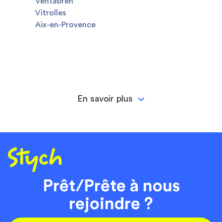
Ventabren
Vitrolles
Aix-en-Provence
En savoir plus
Prêt/Prête à nous
rejoindre ?