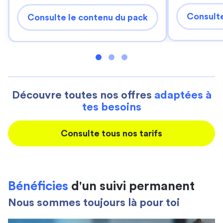
Consulte
Consulte le contenu du pack
Découvre toutes nos offres
adaptées à
tes besoins
Consulte tous nos tarifs
Bénéficies
d'un suivi permanent
Nous sommes toujours là pour toi