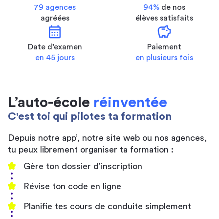
79 agences
94%
de nos
agréées
élèves satisfaits
calendar_month
savings
Date d’examen
Paiement
en 45 jours
en plusieurs fois
L’auto-école
réinventée
C'est toi qui pilotes ta formation
Depuis notre app’, notre site web ou nos agences,
tu peux librement organiser ta formation :
Gère ton dossier d’inscription
Révise ton code en ligne
Planifie tes cours de conduite simplement