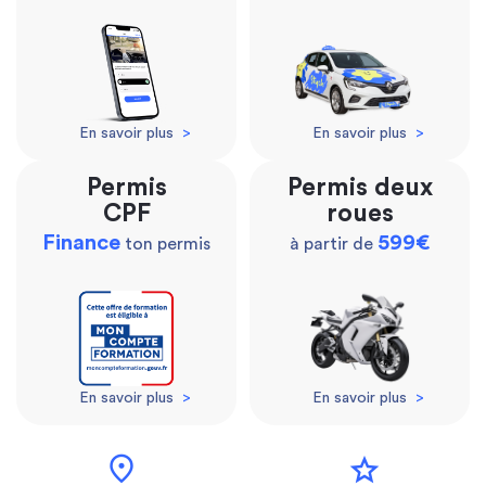
En savoir plus
>
En savoir plus
>
Permis
Permis deux
CPF
roues
Finance
599€
ton permis
à partir de
En savoir plus
>
En savoir plus
>
location_on
star