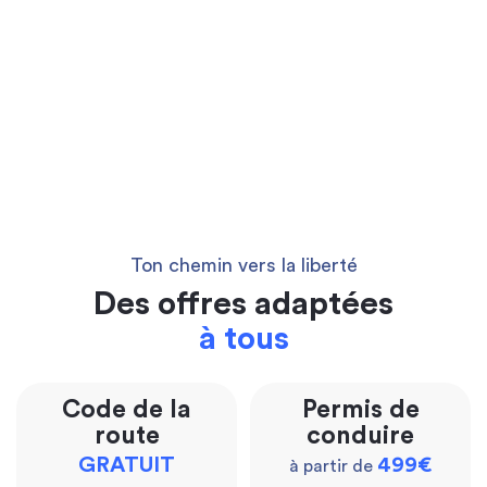
Ton chemin vers la liberté
Des offres adaptées
à tous
Code de la
Permis de
route
conduire
GRATUIT
499€
à partir de