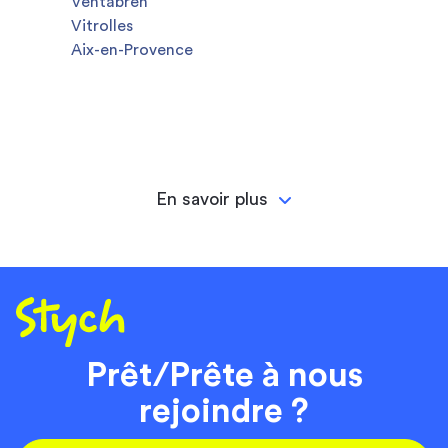
Ventabren
Vitrolles
Aix-en-Provence
En savoir plus
Prêt/Prête à nous
rejoindre ?