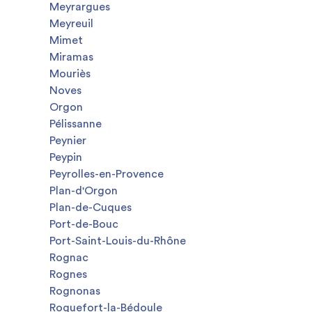
Meyrargues
Meyreuil
Mimet
Miramas
Mouriès
Noves
Orgon
Pélissanne
Peynier
Peypin
Peyrolles-en-Provence
Plan-d'Orgon
Plan-de-Cuques
Port-de-Bouc
Port-Saint-Louis-du-Rhône
Rognac
Rognes
Rognonas
Roquefort-la-Bédoule