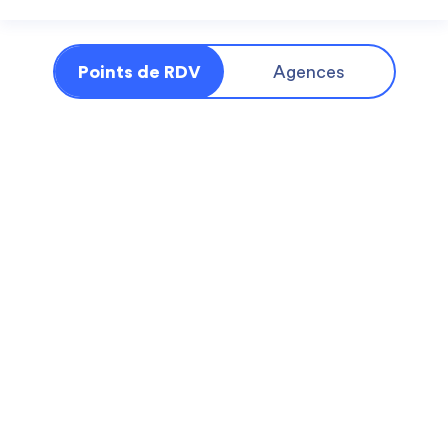
Points de RDV
Agences