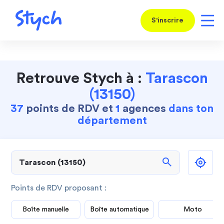
S'inscrire
Retrouve Stych à :
Tarascon
(13150)
37
points de RDV et
1
agences
dans ton
département
search
Points de RDV proposant :
Boîte manuelle
Boîte automatique
Moto