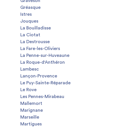
Graveson
Gréasque
Istres
Jouques
La Bouilladisse
La Ciotat
La Destrousse
La Fare-les-Oliviers
La Penne-sur-Huveaune
La Roque-d'Anthéron
Lambesc
Lançon-Provence
Le Puy-Sainte-Réparade
Le Rove
Les Pennes-Mirabeau
Mallemort
Marignane
Marseille
Martigues