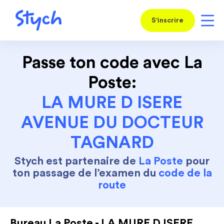
S'inscrire
Passe ton code avec La
Poste:
LA MURE D ISERE
AVENUE DU DOCTEUR
TAGNARD
Stych est partenaire de
La Poste
pour
ton passage de l’examen du
code de la
route
Bureau La Poste - LA MURE D ISERE