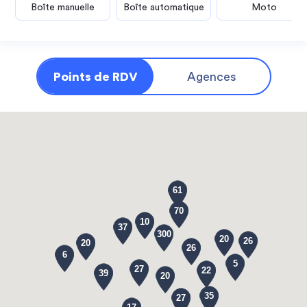
Boîte manuelle
Boîte automatique
Moto
Points de RDV
Agences
61
70
10
37
300
20
26
20
26
6
5
27
22
39
20
35
27