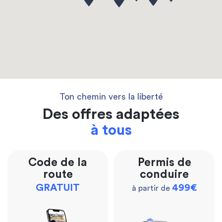
Ton chemin vers la liberté
Des offres adaptées
à tous
Code de la
Permis de
route
conduire
GRATUIT
499€
à partir de