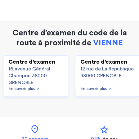
Centre d’examen du code de la
route à proximité de
VIENNE
Centre d'examen
Centre d'examen
16 avenue Général
12 rue de La République
Champon 38000
38000 GRENOBLE
GRENOBLE
En savoir plus
>
En savoir plus
>
location_on
star