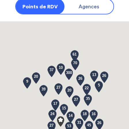
Points de RDV
Agences
61
70
10
37
300
13
26
20
26
9
5
27
22
39
20
35
27
17
15
24
18
16
14
31
26
45
27
53