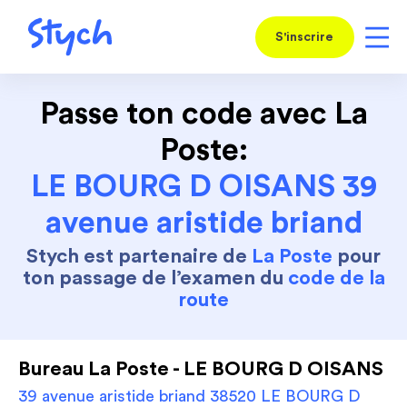
S'inscrire
Passe ton code avec La
Poste:
LE BOURG D OISANS 39
avenue aristide briand
Stych est partenaire de
La Poste
pour
ton passage de l’examen du
code de la
route
Bureau La Poste - LE BOURG D OISANS
39 avenue aristide briand 38520 LE BOURG D