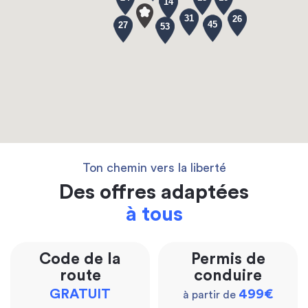
14
31
26
45
27
53
Ton chemin vers la liberté
Des offres adaptées
à tous
Code de la
Permis de
route
conduire
GRATUIT
499€
à partir de