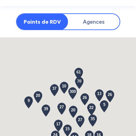
Points de RDV
Agences
61
70
10
37
300
13
26
20
26
9
5
27
22
39
20
35
27
17
15
24
18
16