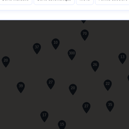
61
70
10
37
300
13
20
26
27
22
39
20
35
27
17
15