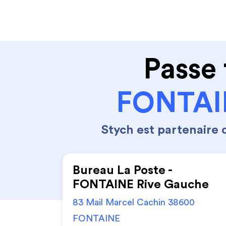
Code de la route
Permis 
Passe 
FONTAIN
Stych est partenaire
Bureau La Poste -
FONTAINE Rive Gauche
83 Mail Marcel Cachin 38600
FONTAINE