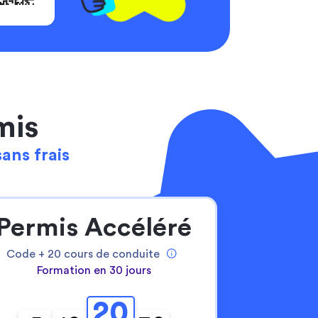
mis
sans frais
Permis Accéléré
Code +
20
cours de conduite
Formation en 30 jours
20