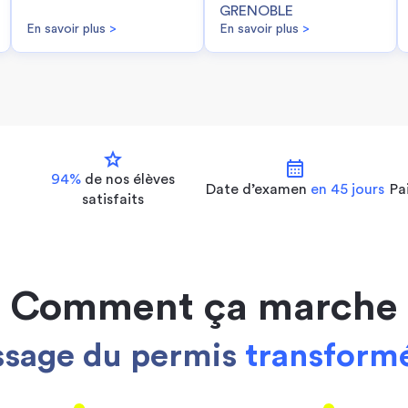
GRENOBLE
En savoir plus
>
En savoir plus
>
star
calendar_month
94%
de nos
élèves
Date d’examen
en 45 jours
Pa
satisfaits
Comment ça marche
ssage du permis
transformé