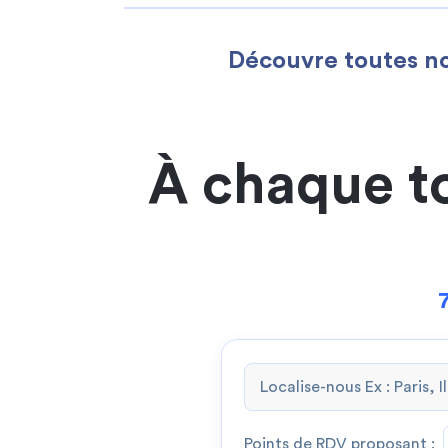
Découvre toutes no
À chaque t
Points de RDV proposant :