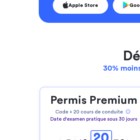
Apple Store
Goo
Dé
30% moins
Permis Premium
Code +
20
cours de conduite
Date d'examen pratique sous 30 jours
20