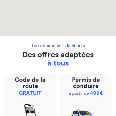
Ton chemin vers la liberté
Des offres adaptées
à tous
Code de la
Permis de
route
conduire
GRATUIT
499€
à partir de