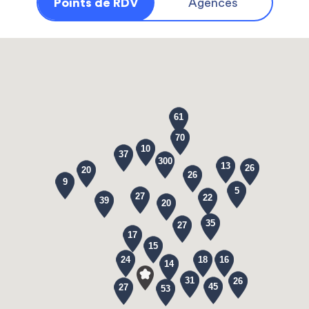
Points de RDV
Agences
61
70
10
37
300
13
26
20
26
9
5
27
22
39
20
35
27
17
15
24
18
16
14
31
26
45
27
53