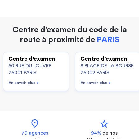
Centre d’examen du code de la
route à proximité de
PARIS
Centre d'examen
Centre d'examen
50 RUE DU LOUVRE
8 PLACE DE LA BOURSE
75001 PARIS
75002 PARIS
En savoir plus
>
En savoir plus
>
location_on
star
79 agences
94%
de nos