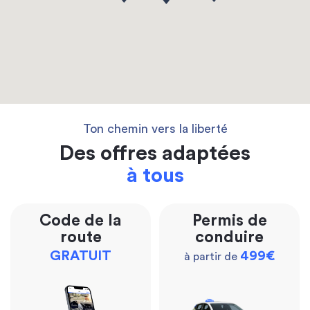
Ton chemin vers la liberté
Des offres adaptées
à tous
Code de la
Permis de
route
conduire
GRATUIT
499€
à partir de