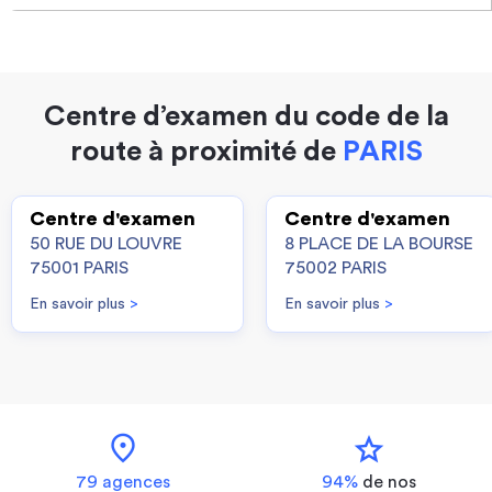
Centre d’examen du code de la
route à proximité de
PARIS
Centre d'examen
Centre d'examen
50 RUE DU LOUVRE
8 PLACE DE LA BOURSE
75001 PARIS
75002 PARIS
En savoir plus
>
En savoir plus
>
location_on
star
79 agences
94%
de nos