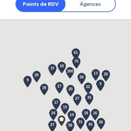
Points de RDV
Agences
61
70
10
37
300
13
26
20
26
9
5
27
22
39
20
35
27
17
15
24
18
16
14
31
26
45
27
58