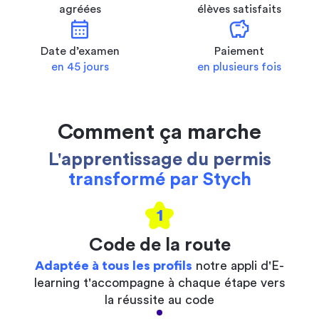
agréées
élèves satisfaits
calendar_month
savings
Date d’examen
Paiement
en 45 jours
en plusieurs fois
Comment ça marche
L'apprentissage du permis
transformé par Stych
1
Code de la route
Adaptée à tous les profils
notre appli d'E-
learning t'accompagne à chaque étape vers
la réussite au code