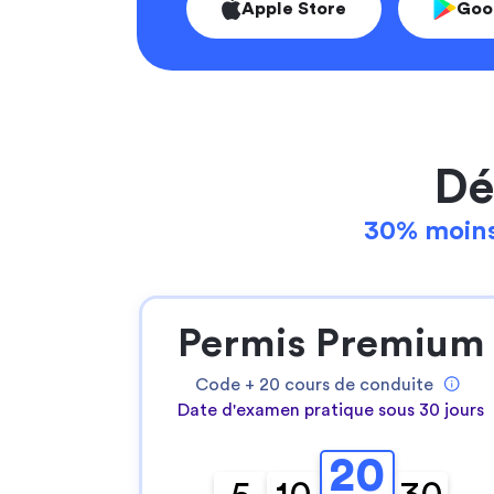
Apple Store
Goo
Dé
30% moins
Permis Premium
Code +
20
cours de conduite
Date d'examen pratique sous 30 jours
20