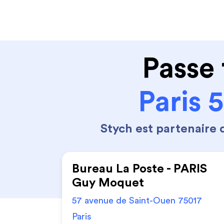
Code de la route
Permis 
Passe 
Paris 
Stych est partenaire
Bureau La Poste - PARIS
Guy Moquet
57 avenue de Saint-Ouen 75017
Paris