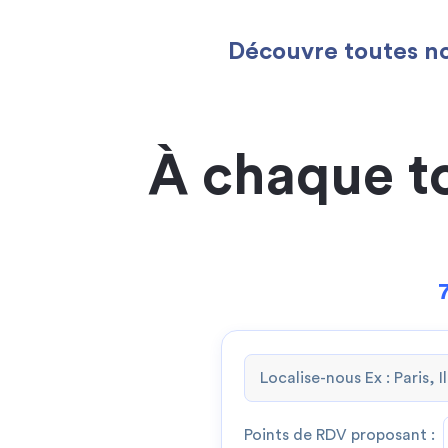
Découvre toutes no
À chaque t
Points de RDV proposant :