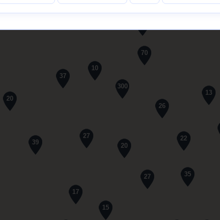
61
70
10
37
300
13
20
26
27
22
39
20
35
27
17
15