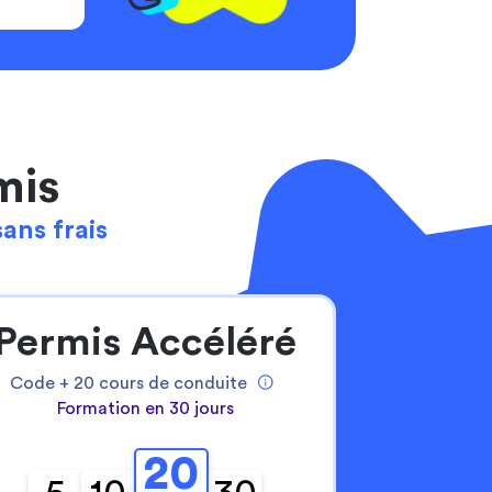
mis
sans frais
Permis Accéléré
Code +
20
cours de conduite
Formation en 30 jours
20