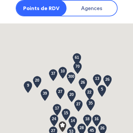
Points de RDV
Agences
61
70
10
37
300
13
26
20
26
9
5
27
22
39
20
35
27
17
15
24
18
16
14
28
26
45
27
53