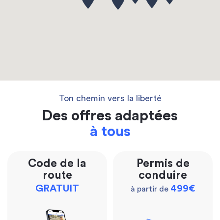
Ton chemin vers la liberté
Des offres adaptées
à tous
Code de la
Permis de
route
conduire
GRATUIT
499€
à partir de