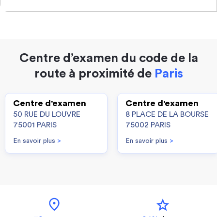
Centre d’examen du code de la
route à proximité de
Paris
Centre d'examen
Centre d'examen
50 RUE DU LOUVRE
8 PLACE DE LA BOURSE
75001 PARIS
75002 PARIS
En savoir plus
>
En savoir plus
>
location_on
star