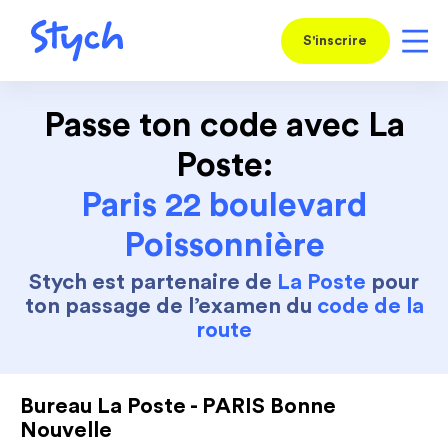
S'inscrire
Passe ton code avec La
Poste:
Paris 22 boulevard
Poissonnière
Stych est partenaire de
La Poste
pour
ton passage de l’examen du
code de la
route
Bureau La Poste - PARIS Bonne
Nouvelle