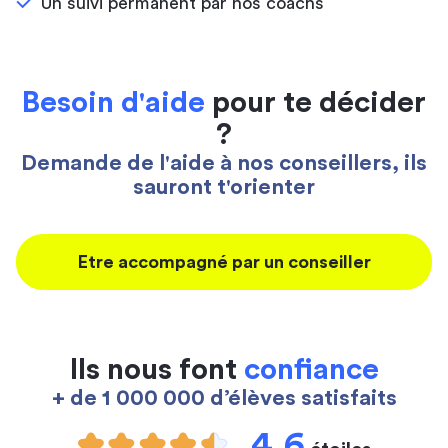
Un suivi permanent par nos coachs
Besoin d'aide
pour te décider
?
Demande de l'aide à nos conseillers, ils
sauront t'orienter
Etre accompagné par un conseiller
Ils nous font
confiance
+ de 1 000 000 d’élèves satisfaits
4,6