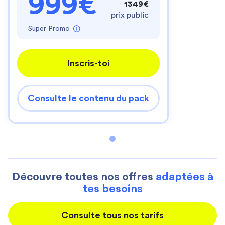
999€
1349€
prix public
Super Promo
Inscris-toi
Consulte le contenu du pack
Découvre toutes nos offres
adaptées à
tes besoins
Consulte tous nos tarifs