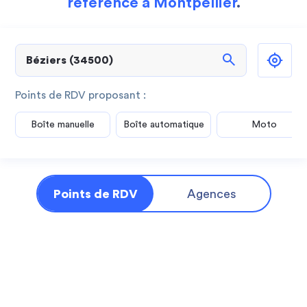
référence à Montpellier
.
search
Points de RDV proposant :
Boîte manuelle
Boîte automatique
Moto
Points de RDV
Agences