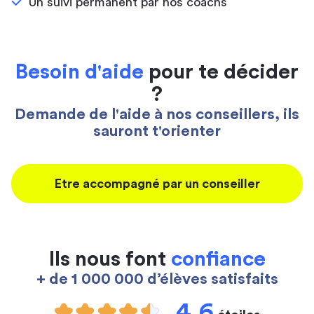
Un suivi permanent par nos coachs
Besoin d'aide
pour te décider
?
Demande de l'aide à nos conseillers, ils
sauront t'orienter
Etre accompagné par un conseiller
Ils nous font
confiance
+ de 1 000 000 d’élèves satisfaits
4,6