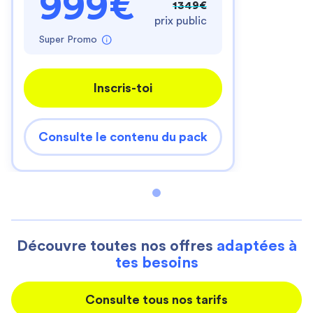
999€
1349€
prix public
Super Promo
Inscris-toi
Consulte le contenu du pack
Découvre toutes nos offres
adaptées à
tes besoins
Consulte tous nos tarifs