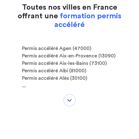
Toutes nos villes en France
offrant une
formation permis
accéléré
Permis accéléré Agen (47000)
Permis accéléré Aix-en-Provence (13090)
Permis accéléré Aix-les-Bains (73100)
Permis accéléré Albi (81000)
Permis accéléré Alès (30100)
...