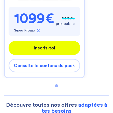
1099€
1449€
prix public
Super Promo
Inscris-toi
Consulte le contenu du pack
Découvre toutes nos offres
adaptées à
tes besoins