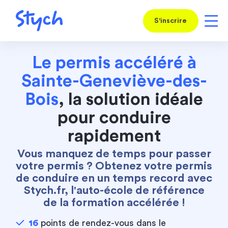
S'inscrire
Le permis accéléré à
Sainte-Geneviève-des-
Bois
, la solution idéale
pour conduire
rapidement
Vous manquez de temps pour passer
votre permis ? Obtenez votre permis
de conduire en un temps record avec
Stych.fr, l'auto-école de référence
de la formation accélérée !
16
points de rendez-vous dans le