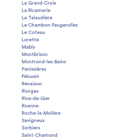
La Grand-Croix
La Ricamarie
La Talaudière
Le Chambon-Feugerolles
Le Coteau
Lorette
Mably
Montbrison
Montrond-les-Bains
Panissières
Pélussin
Renaison
Riorges
Rive-de-Gier
Roanne
Roche-la-Molière
Savigneux
Sorbiers
Saint-Chamond