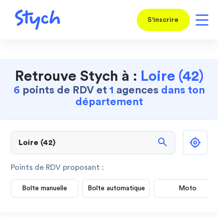
S'inscrire
Retrouve Stych à :
Loire (42)
6
points de RDV et
1
agences
dans ton
département
search
Points de RDV proposant :
Boîte manuelle
Boîte automatique
Moto