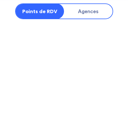
Points de RDV
Agences