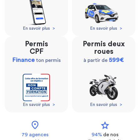
En savoir plus
>
En savoir plus
>
Permis
Permis deux
CPF
roues
Finance
599€
ton permis
à partir de
En savoir plus
>
En savoir plus
>
location_on
star
79 agences
94%
de nos