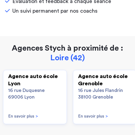
Évaluation et feedback à chaque séance
Un suivi permanent par nos coachs
Agences Stych à proximité de :
Loire (42)
Agence auto école
Agence auto école
Lyon
Grenoble
16 rue Duquesne
16 rue Jules Flandrin
69006 Lyon
38100 Grenoble
En savoir plus
>
En savoir plus
>