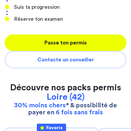
Suis ta progression
Réserve ton examen
Passe ton permis
Contacte un conseiller
Découvre nos packs permis
Loire (42)
30% moins chers
* & possibilité de
payer en
6 fois sans frais
Favoris