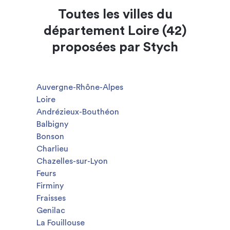
Toutes les villes du
département Loire (42)
proposées par Stych
Auvergne-Rhône-Alpes
Loire
Andrézieux-Bouthéon
Balbigny
Bonson
Charlieu
Chazelles-sur-Lyon
Feurs
Firminy
Fraisses
Genilac
La Fouillouse