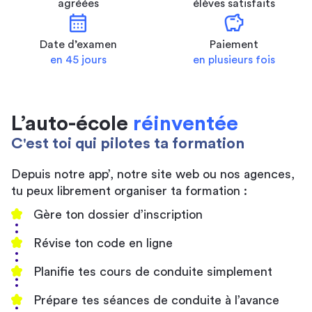
agréées
élèves satisfaits
calendar_month
savings
Date d’examen
Paiement
en 45 jours
en plusieurs fois
L’auto-école
réinventée
C'est toi qui pilotes ta formation
Depuis notre app’, notre site web ou nos agences,
tu peux librement organiser ta formation :
Gère ton dossier d’inscription
Révise ton code en ligne
Planifie tes cours de conduite simplement
Prépare tes séances de conduite à l’avance