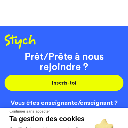
Prêt/Prête à nous
rejoindre ?
Inscris-toi
Vous êtes enseignante/
enseignant ?
On recrute
Continuer sans accepter
Ta gestion des cookies