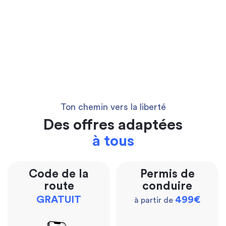
Ton chemin vers la liberté
Des offres adaptées
à tous
Code de la
Permis de
route
conduire
GRATUIT
499€
à partir de