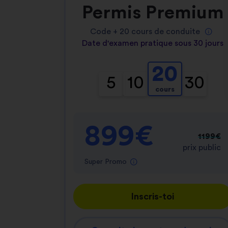
Permis Premium
Code +
20
cours de conduite
Date d'examen pratique sous 30 jours
20
5
10
30
cours
899€
1199€
prix public
Super Promo
Inscris-toi