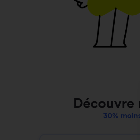
Découvre 
30% moins