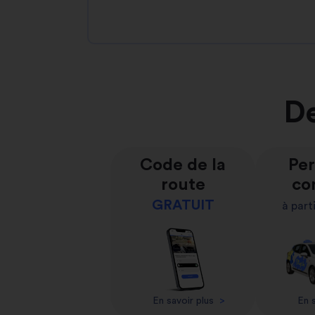
De
Code de la
Per
route
co
GRATUIT
à part
En savoir plus
>
En s