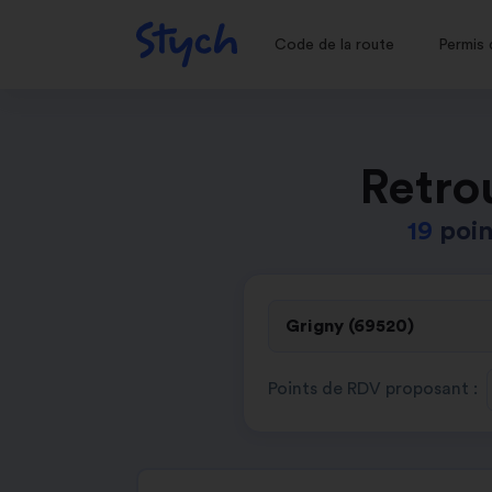
Code de la route
Permis 
Retro
19
poin
Points de RDV proposant :