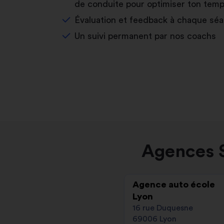
de conduite pour optimiser ton temp
Évaluation et feedback à chaque sé
Un suivi permanent par nos coachs
Agences S
Agence auto école
Lyon
16 rue Duquesne
69006 Lyon