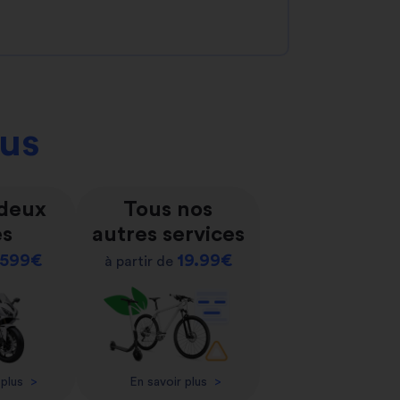
ous
 deux
Tous nos
es
autres services
599€
19.99€
à partir de
 plus
>
En savoir plus
>