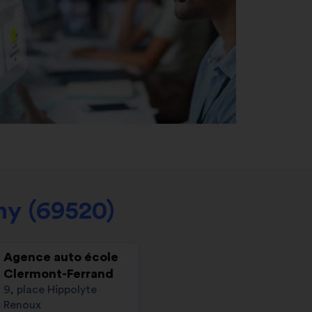
ny (69520)
Agence auto école
Clermont-Ferrand
9, place Hippolyte
Renoux