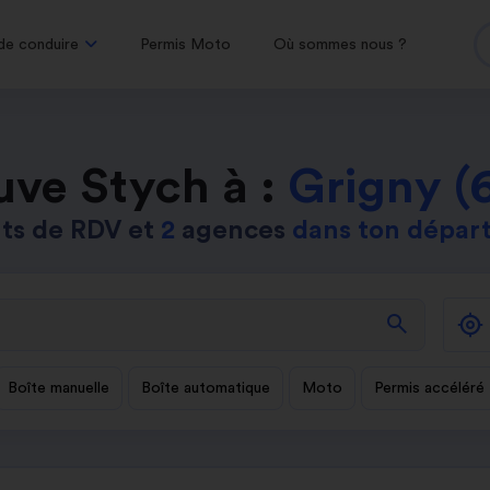
de conduire
Permis Moto
Où sommes nous ?
uve Stych à :
Grigny (
ts de RDV et
2
agences
dans ton dépar
search
Boîte manuelle
Boîte automatique
Moto
Permis accéléré