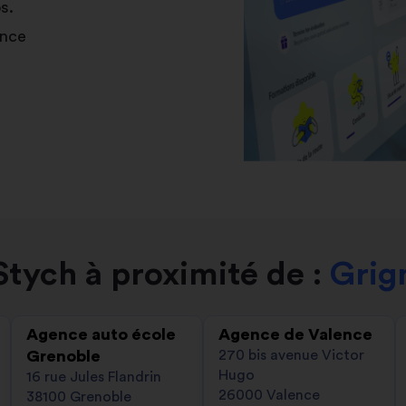
s.
ance
tych à proximité de :
Grig
Agence auto école
Agence de Valence
Grenoble
270 bis avenue Victor
Hugo
16 rue Jules Flandrin
26000 Valence
38100 Grenoble