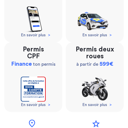
En savoir plus
>
En savoir plus
>
Permis
Permis deux
CPF
roues
Finance
599€
ton permis
à partir de
En savoir plus
>
En savoir plus
>
location_on
star