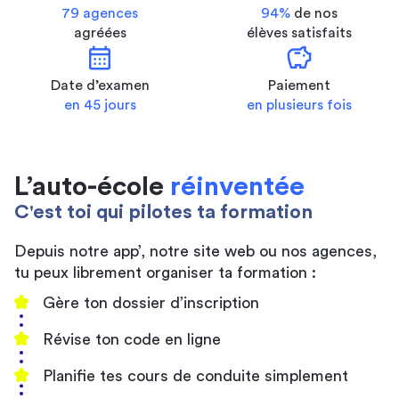
79 agences
94%
de nos
agréées
élèves satisfaits
calendar_month
savings
Date d’examen
Paiement
en 45 jours
en plusieurs fois
L’auto-école
réinventée
C'est toi qui pilotes ta formation
Depuis notre app’, notre site web ou nos agences,
tu peux librement organiser ta formation :
Gère ton dossier d’inscription
Révise ton code en ligne
Planifie tes cours de conduite simplement