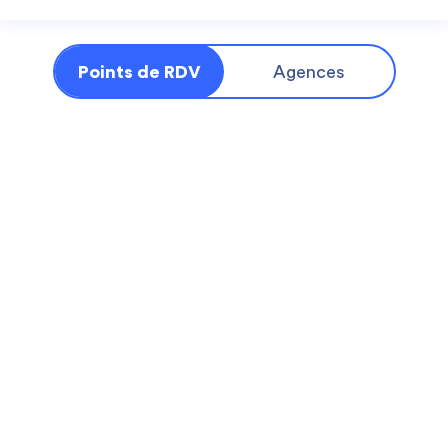
Points de RDV
Agences