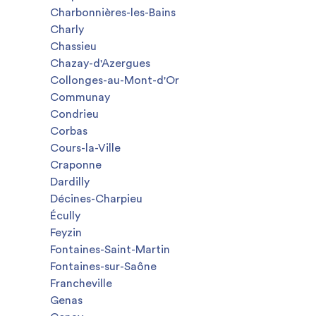
Charbonnières-les-Bains
Charly
Chassieu
Chazay-d'Azergues
Collonges-au-Mont-d'Or
Communay
Condrieu
Corbas
Cours-la-Ville
Craponne
Dardilly
Décines-Charpieu
Écully
Feyzin
Fontaines-Saint-Martin
Fontaines-sur-Saône
Francheville
Genas