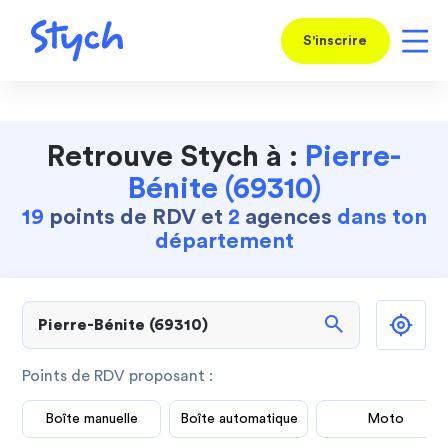
S'inscrire
Retrouve Stych à :
Pierre-
Bénite (69310)
19
points de RDV et
2
agences
dans ton
département
search
Points de RDV proposant :
Boîte manuelle
Boîte automatique
Moto