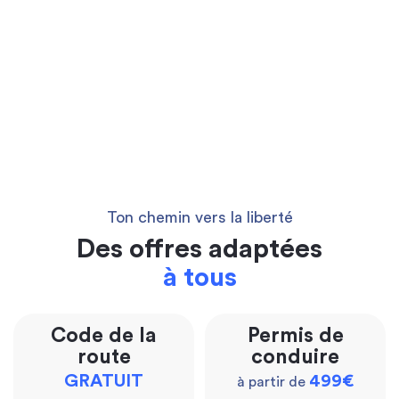
Ton chemin vers la liberté
Des offres adaptées
à tous
Code de la
Permis de
route
conduire
GRATUIT
499€
à partir de