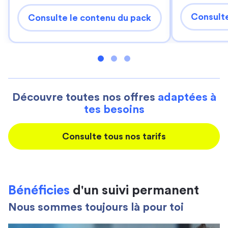
Consulte
Consulte le contenu du pack
Découvre toutes nos offres
adaptées à
tes besoins
Consulte tous nos tarifs
Bénéficies
d'un suivi permanent
Nous sommes toujours là pour toi