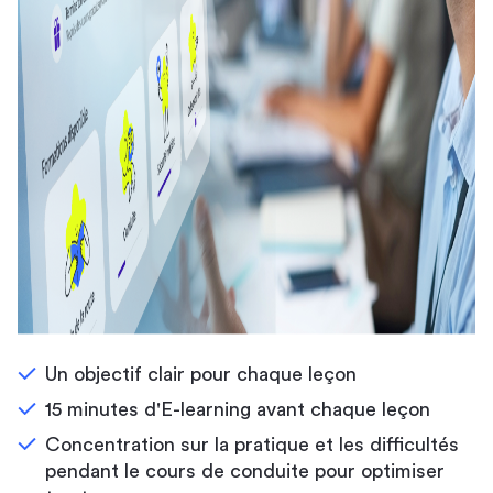
Un objectif clair pour chaque leçon
15 minutes d'E-learning avant chaque leçon
Concentration sur la pratique et les difficultés
pendant le cours de conduite pour optimiser