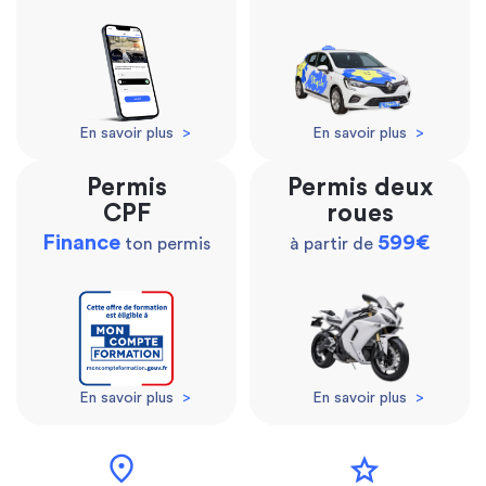
En savoir plus
>
En savoir plus
>
Permis
Permis deux
CPF
roues
Finance
599€
ton permis
à partir de
En savoir plus
>
En savoir plus
>
location_on
star