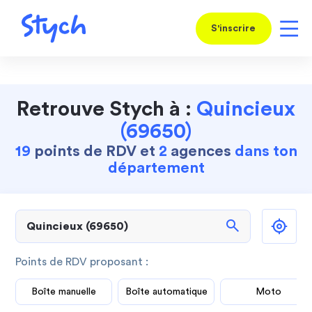
S'inscrire
Retrouve Stych à :
Quincieux
(69650)
19
points de RDV et
2
agences
dans ton
département
search
Points de RDV proposant :
Boîte manuelle
Boîte automatique
Moto