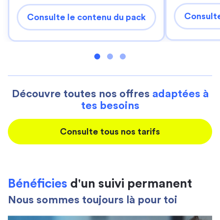
Consulte
Consulte le contenu du pack
Découvre toutes nos offres
adaptées à
tes besoins
Consulte tous nos tarifs
Bénéficies
d'un suivi permanent
Nous sommes toujours là pour toi