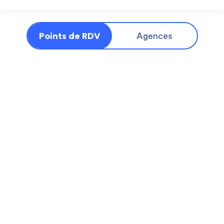
Points de RDV
Agences