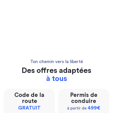
Ton chemin vers la liberté
Des offres adaptées
à tous
Code de la
Permis de
route
conduire
GRATUIT
499€
à partir de