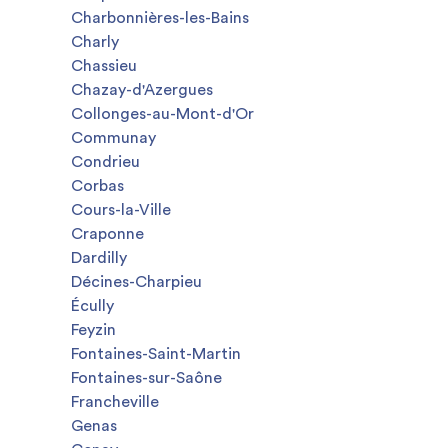
Charbonnières-les-Bains
Charly
Chassieu
Chazay-d'Azergues
Collonges-au-Mont-d'Or
Communay
Condrieu
Corbas
Cours-la-Ville
Craponne
Dardilly
Décines-Charpieu
Écully
Feyzin
Fontaines-Saint-Martin
Fontaines-sur-Saône
Francheville
Genas