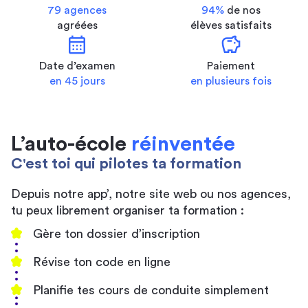
79 agences
94%
de nos
agréées
élèves satisfaits
calendar_month
savings
Date d’examen
Paiement
en 45 jours
en plusieurs fois
L’auto-école
réinventée
C'est toi qui pilotes ta formation
Depuis notre app’, notre site web ou nos agences,
tu peux librement organiser ta formation :
Gère ton dossier d’inscription
Révise ton code en ligne
Planifie tes cours de conduite simplement