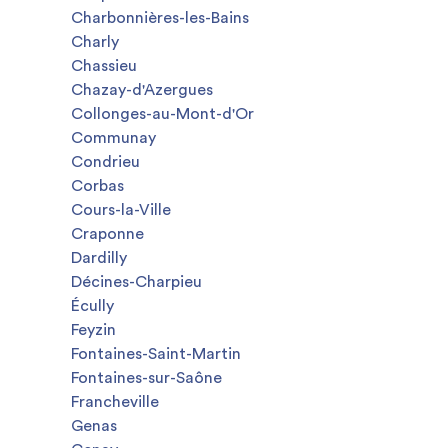
Charbonnières-les-Bains
Charly
Chassieu
Chazay-d'Azergues
Collonges-au-Mont-d'Or
Communay
Condrieu
Corbas
Cours-la-Ville
Craponne
Dardilly
Décines-Charpieu
Écully
Feyzin
Fontaines-Saint-Martin
Fontaines-sur-Saône
Francheville
Genas