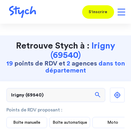
S'inscrire
Retrouve Stych à :
Irigny
(69540)
19
points de RDV et
2
agences
dans ton
département
search
Points de RDV proposant :
Boîte manuelle
Boîte automatique
Moto