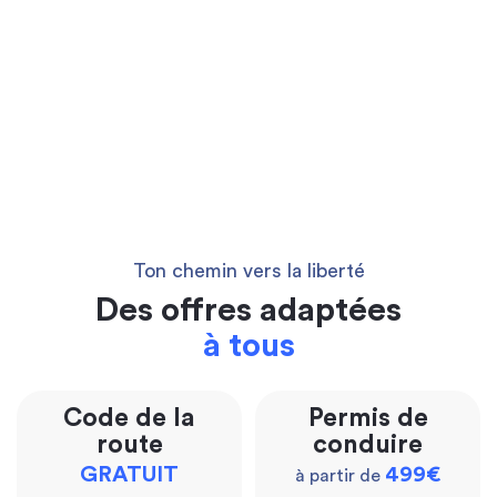
Ton chemin vers la liberté
Des offres adaptées
à tous
Code de la
Permis de
route
conduire
GRATUIT
499€
à partir de