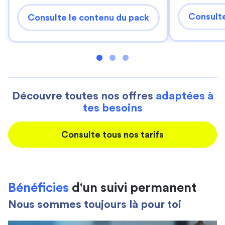
Consulte
Consulte le contenu du pack
Découvre toutes nos offres
adaptées à
tes besoins
Consulte tous nos tarifs
Bénéficies
d'un suivi permanent
Nous sommes toujours là pour toi