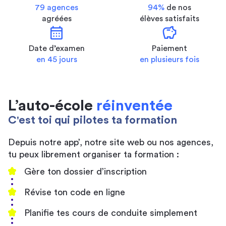
79 agences
94%
de nos
agréées
élèves satisfaits
calendar_month
savings
Date d’examen
Paiement
en 45 jours
en plusieurs fois
L’auto-école
réinventée
C'est toi qui pilotes ta formation
Depuis notre app’, notre site web ou nos agences,
tu peux librement organiser ta formation :
Gère ton dossier d’inscription
Révise ton code en ligne
Planifie tes cours de conduite simplement