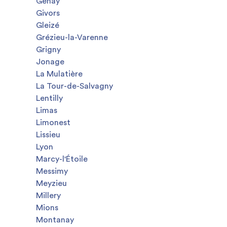
Genay
Givors
Gleizé
Grézieu-la-Varenne
Grigny
Jonage
La Mulatière
La Tour-de-Salvagny
Lentilly
Limas
Limonest
Lissieu
Lyon
Marcy-l'Étoile
Messimy
Meyzieu
Millery
Mions
Montanay