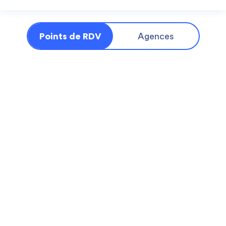
Points de RDV
Agences