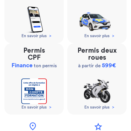
En savoir plus
>
En savoir plus
>
Permis
Permis deux
CPF
roues
Finance
599€
ton permis
à partir de
En savoir plus
>
En savoir plus
>
location_on
star