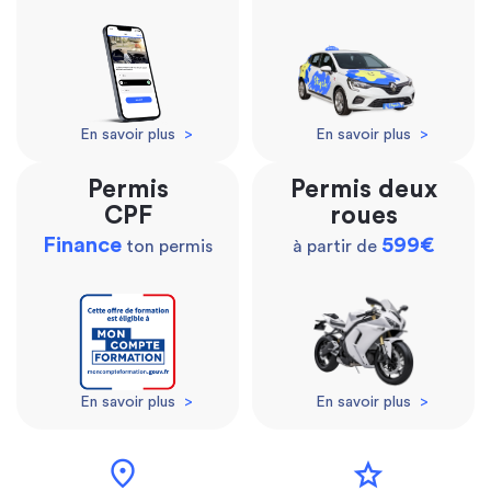
En savoir plus
>
En savoir plus
>
Permis
Permis deux
CPF
roues
Finance
599€
ton permis
à partir de
En savoir plus
>
En savoir plus
>
location_on
star