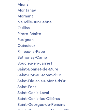
Mions
Montanay
Mornant
Neuville-sur-Saône
Oullins
Pierre-Bénite
Pusignan
Quincieux
Rillieux-la-Pape
Sathonay-Camp
Soucieu-en-Jarrest
Saint-Bonnet-de-Mure
Saint-Cyr-au-Mont-d'Or
Saint-Didier-au-Mont-d'Or
Saint-Fons
Saint-Genis-Laval
Saint-Genis-les-Ollières
Saint-Georges-de-Reneins