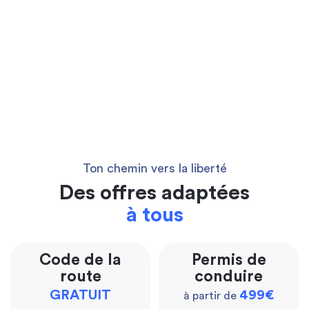
Ton chemin vers la liberté
Des offres adaptées
à tous
Code de la
Permis de
route
conduire
GRATUIT
499€
à partir de