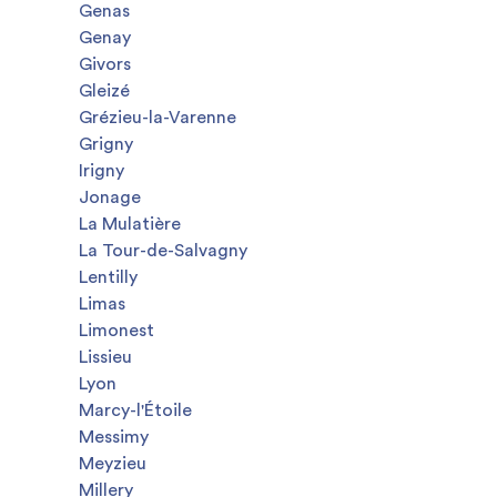
Genas
Genay
Givors
Gleizé
Grézieu-la-Varenne
Grigny
Irigny
Jonage
La Mulatière
La Tour-de-Salvagny
Lentilly
Limas
Limonest
Lissieu
Lyon
Marcy-l'Étoile
Messimy
Meyzieu
Millery