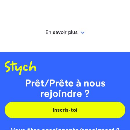
En savoir plus
Prêt/Prête à nous
rejoindre ?
Inscris-toi