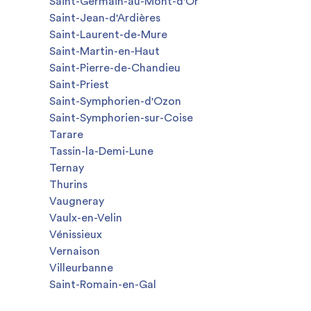
Saint-Germain-au-Mont-d'Or
Saint-Jean-d'Ardières
Saint-Laurent-de-Mure
Saint-Martin-en-Haut
Saint-Pierre-de-Chandieu
Saint-Priest
Saint-Symphorien-d'Ozon
Saint-Symphorien-sur-Coise
Tarare
Tassin-la-Demi-Lune
Ternay
Thurins
Vaugneray
Vaulx-en-Velin
Vénissieux
Vernaison
Villeurbanne
Saint-Romain-en-Gal