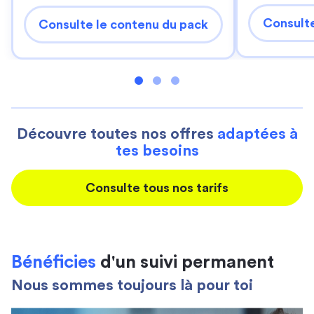
Consulte
Consulte le contenu du pack
Découvre toutes nos offres
adaptées à
tes besoins
Consulte tous nos tarifs
Bénéficies
d'un suivi permanent
Nous sommes toujours là pour toi