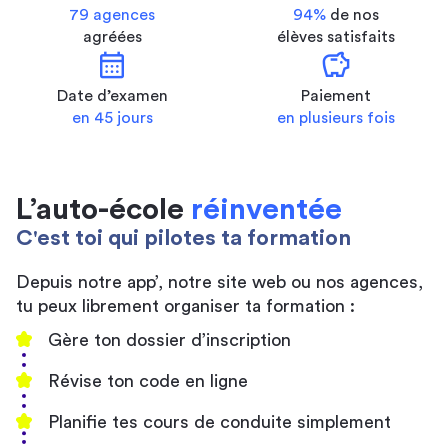
79 agences
94%
de nos
agréées
élèves satisfaits
calendar_month
savings
Date d’examen
Paiement
en 45 jours
en plusieurs fois
L’auto-école
réinventée
C'est toi qui pilotes ta formation
Depuis notre app’, notre site web ou nos agences,
tu peux librement organiser ta formation :
Gère ton dossier d’inscription
Révise ton code en ligne
Planifie tes cours de conduite simplement