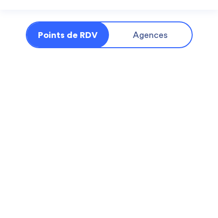
Points de RDV
Agences