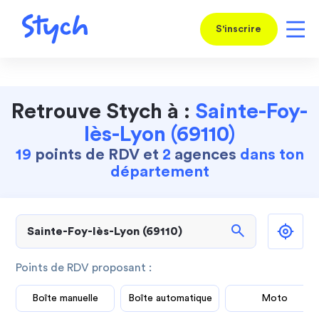
S'inscrire
Retrouve Stych à :
Sainte-Foy-
lès-Lyon (69110)
19
points de RDV et
2
agences
dans ton
département
search
Points de RDV proposant :
Boîte manuelle
Boîte automatique
Moto