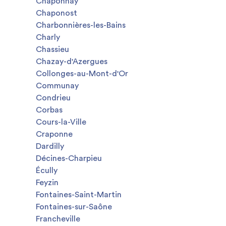
Chaponnay
Chaponost
Charbonnières-les-Bains
Charly
Chassieu
Chazay-d'Azergues
Collonges-au-Mont-d'Or
Communay
Condrieu
Corbas
Cours-la-Ville
Craponne
Dardilly
Décines-Charpieu
Écully
Feyzin
Fontaines-Saint-Martin
Fontaines-sur-Saône
Francheville