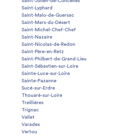
Saint-Julien-de-Concelles
Saint-Lyphard
Saint-Malo-de-Guersac
Saint-Mars-du-Désert
Saint-Michel-Chef-Chef
Saint-Nazaire
Saint-Nicolas-de-Redon
Saint-Père-en-Retz
Saint-Philbert-de-Grand-Lieu
Saint-Sébastien-sur-Loire
Sainte-Luce-sur-Loire
Sainte-Pazanne
Sucé-sur-Erdre
Thouaré-sur-Loire
Treillières
Trignac
Vallet
Varades
Vertou