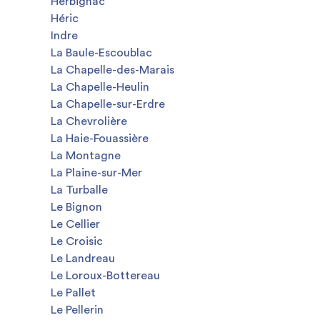
Herbignac
Héric
Indre
La Baule-Escoublac
La Chapelle-des-Marais
La Chapelle-Heulin
La Chapelle-sur-Erdre
La Chevrolière
La Haie-Fouassière
La Montagne
La Plaine-sur-Mer
La Turballe
Le Bignon
Le Cellier
Le Croisic
Le Landreau
Le Loroux-Bottereau
Le Pallet
Le Pellerin