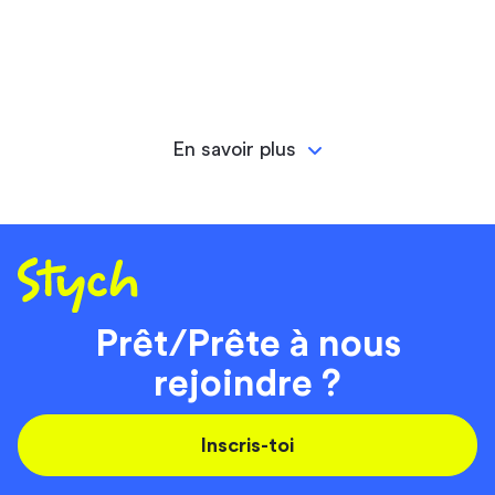
En savoir plus
Prêt/Prête à nous
rejoindre ?
Inscris-toi