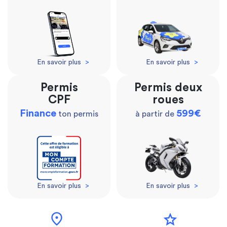
En savoir plus
>
En savoir plus
>
Permis
Permis deux
CPF
roues
Finance
599€
ton permis
à partir de
En savoir plus
>
En savoir plus
>
location_on
star