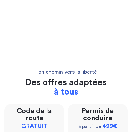
Ton chemin vers la liberté
Des offres adaptées
à tous
Code de la
Permis de
route
conduire
GRATUIT
499€
à partir de