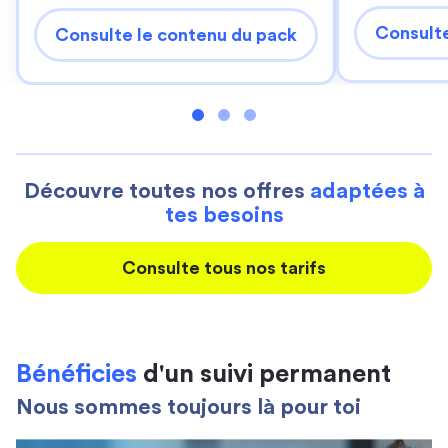
Consulte
Consulte le contenu du pack
Découvre toutes nos offres
adaptées à
tes besoins
Consulte tous nos tarifs
Bénéficies
d'un suivi permanent
Nous sommes toujours là pour toi