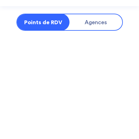
Points de RDV
Agences