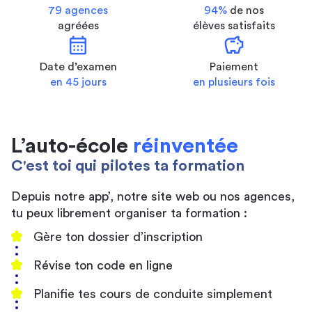
79 agences
94%
de nos
agréées
élèves satisfaits
calendar_month
savings
Date d’examen
Paiement
en 45 jours
en plusieurs fois
L’auto-école
réinventée
C'est toi qui pilotes ta formation
Depuis notre app’, notre site web ou nos agences,
tu peux librement organiser ta formation :
Gère ton dossier d’inscription
Révise ton code en ligne
Planifie tes cours de conduite simplement