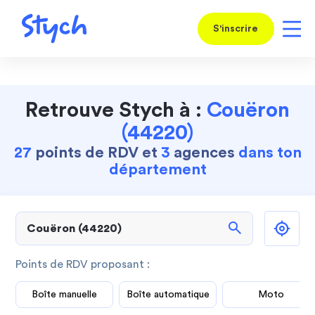
S'inscrire
Retrouve Stych à :
Couëron
(44220)
27
points de RDV et
3
agences
dans ton
département
search
Points de RDV proposant :
Boîte manuelle
Boîte automatique
Moto