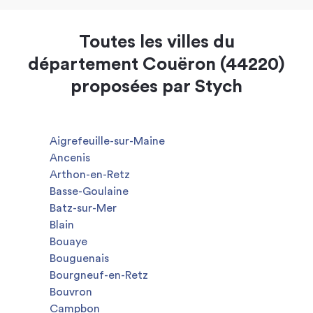
Toutes les villes du
département Couëron (44220)
proposées par Stych
Aigrefeuille-sur-Maine
Ancenis
Arthon-en-Retz
Basse-Goulaine
Batz-sur-Mer
Blain
Bouaye
Bouguenais
Bourgneuf-en-Retz
Bouvron
Campbon