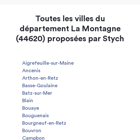
Toutes les villes du
département La Montagne
(44620) proposées par Stych
Aigrefeuille-sur-Maine
Ancenis
Arthon-en-Retz
Basse-Goulaine
Batz-sur-Mer
Blain
Bouaye
Bouguenais
Bourgneuf-en-Retz
Bouvron
Campbon