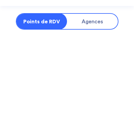
Points de RDV
Agences