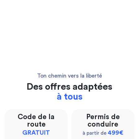
Ton chemin vers la liberté
Des offres adaptées
à tous
Code de la
Permis de
route
conduire
GRATUIT
499€
à partir de