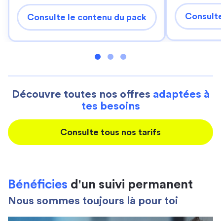
Consulte
Consulte le contenu du pack
Découvre toutes nos offres
adaptées à
tes besoins
Consulte tous nos tarifs
Bénéficies
d'un suivi permanent
Nous sommes toujours là pour toi