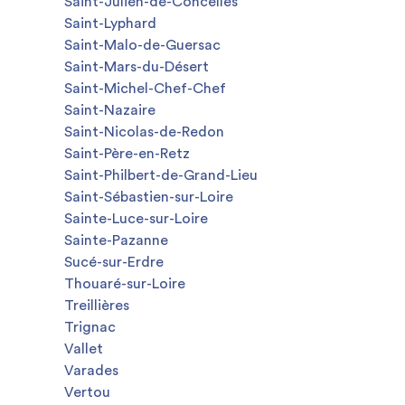
Saint-Julien-de-Concelles
Saint-Lyphard
Saint-Malo-de-Guersac
Saint-Mars-du-Désert
Saint-Michel-Chef-Chef
Saint-Nazaire
Saint-Nicolas-de-Redon
Saint-Père-en-Retz
Saint-Philbert-de-Grand-Lieu
Saint-Sébastien-sur-Loire
Sainte-Luce-sur-Loire
Sainte-Pazanne
Sucé-sur-Erdre
Thouaré-sur-Loire
Treillières
Trignac
Vallet
Varades
Vertou