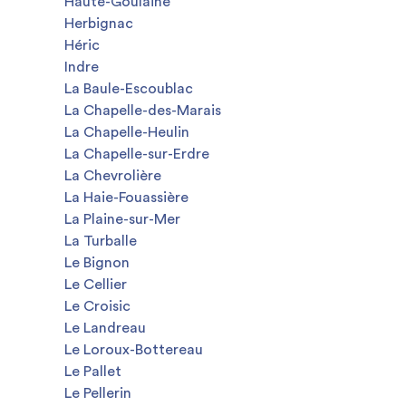
Haute-Goulaine
Herbignac
Héric
Indre
La Baule-Escoublac
La Chapelle-des-Marais
La Chapelle-Heulin
La Chapelle-sur-Erdre
La Chevrolière
La Haie-Fouassière
La Plaine-sur-Mer
La Turballe
Le Bignon
Le Cellier
Le Croisic
Le Landreau
Le Loroux-Bottereau
Le Pallet
Le Pellerin