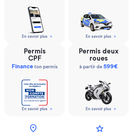
En savoir plus
>
En savoir plus
>
Permis
Permis deux
CPF
roues
Finance
599€
ton permis
à partir de
En savoir plus
>
En savoir plus
>
location_on
star