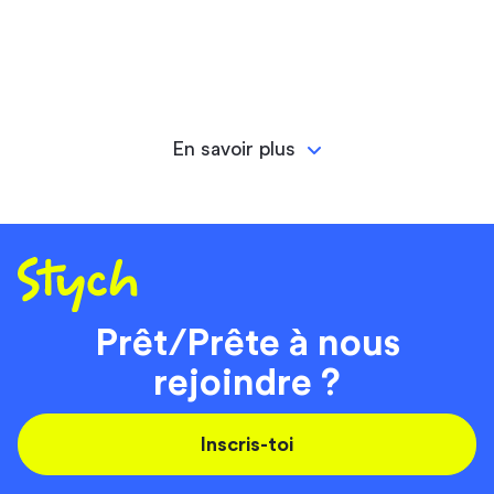
En savoir plus
Prêt/Prête à nous
rejoindre ?
Inscris-toi