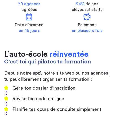
79 agences
94%
de nos
agréées
élèves satisfaits
calendar_month
savings
Date d’examen
Paiement
en 45 jours
en plusieurs fois
L’auto-école
réinventée
C'est toi qui pilotes ta formation
Depuis notre app’, notre site web ou nos agences,
tu peux librement organiser ta formation :
Gère ton dossier d’inscription
Révise ton code en ligne
Planifie tes cours de conduite simplement