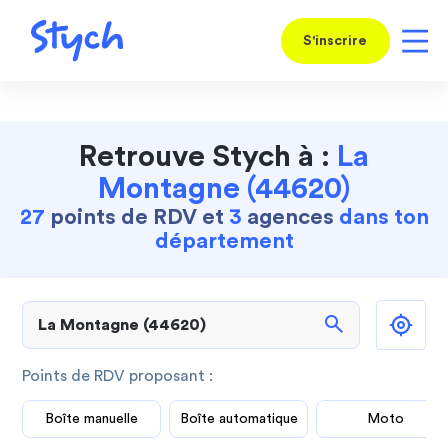
S'inscrire
Retrouve Stych à :
La
Montagne (44620)
27
points de RDV et
3
agences
dans ton
département
search
Points de RDV proposant :
Boîte manuelle
Boîte automatique
Moto