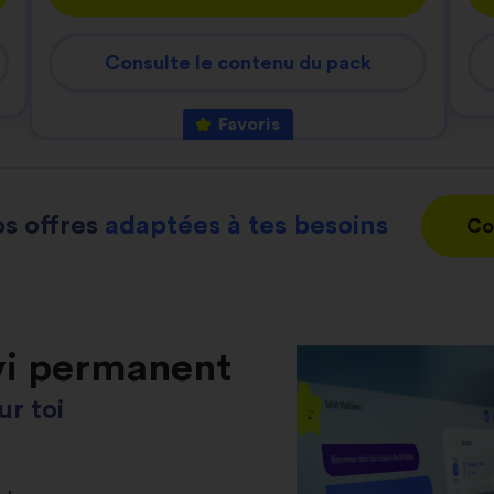
Consulte le contenu du pack
Favoris
s offres
adaptées à tes besoins
Co
vi permanent
r toi