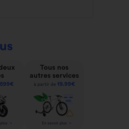
ous
 deux
Tous nos
es
autres services
599€
19.99€
à partir de
 plus
>
En savoir plus
>