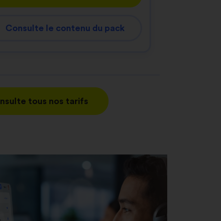
Consulte le contenu du pack
nsulte tous nos tarifs