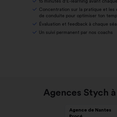
15 minutes d'E-learning avant chaqu
Concentration sur la pratique et les 
de conduite pour optimiser ton temp
Évaluation et feedback à chaque sé
Un suivi permanent par nos coachs
Agences Stych à 
Agence de Nantes
Procé