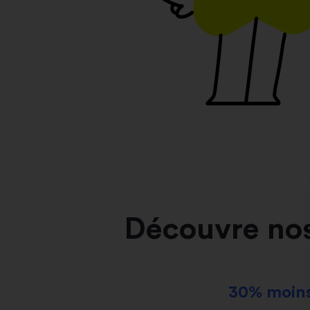
Découvre no
30% moins