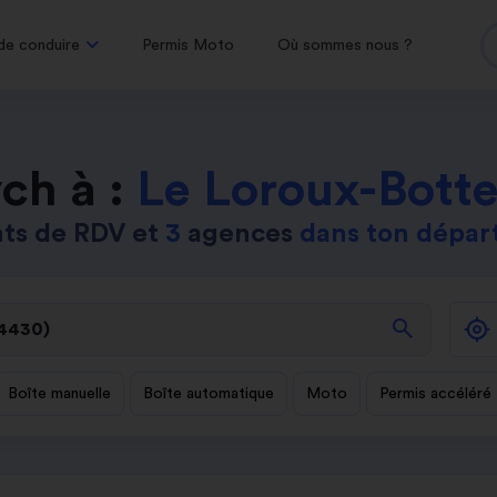
de conduire
Permis Moto
Où sommes nous ?
ch à :
Le Loroux-Bott
ts de RDV et
3
agences
dans ton dépa
search
Boîte manuelle
Boîte automatique
Moto
Permis accéléré