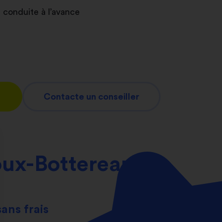
 conduite à l’avance
Contacte un conseiller
oux-Bottereau
sans frais