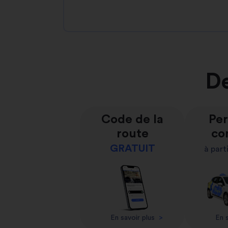
De
Code de la
Per
route
co
GRATUIT
à part
En savoir plus
>
En s