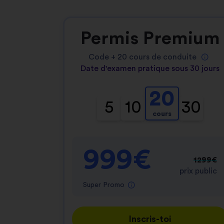
Permis Premium
Code +
20
cours de conduite
Date d'examen pratique sous 30 jours
20
5
10
30
cours
999€
1299€
prix public
Super Promo
Inscris-toi