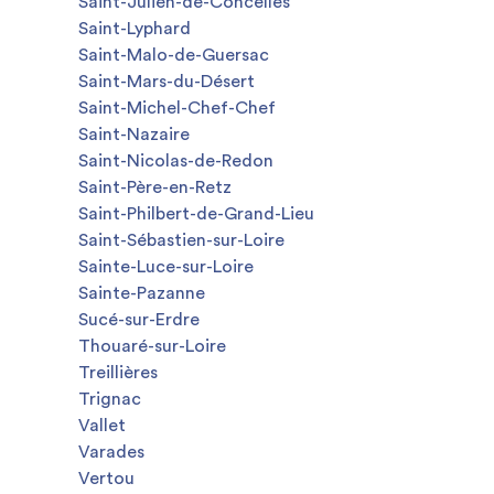
Saint-Julien-de-Concelles
Saint-Lyphard
Saint-Malo-de-Guersac
Saint-Mars-du-Désert
Saint-Michel-Chef-Chef
Saint-Nazaire
Saint-Nicolas-de-Redon
Saint-Père-en-Retz
Saint-Philbert-de-Grand-Lieu
Saint-Sébastien-sur-Loire
Sainte-Luce-sur-Loire
Sainte-Pazanne
Sucé-sur-Erdre
Thouaré-sur-Loire
Treillières
Trignac
Vallet
Varades
Vertou