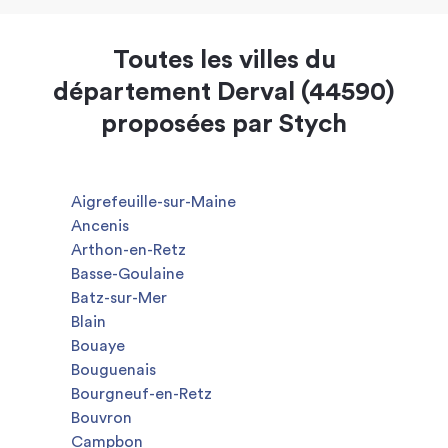
Toutes les villes du
département Derval (44590)
proposées par Stych
Aigrefeuille-sur-Maine
Ancenis
Arthon-en-Retz
Basse-Goulaine
Batz-sur-Mer
Blain
Bouaye
Bouguenais
Bourgneuf-en-Retz
Bouvron
Campbon