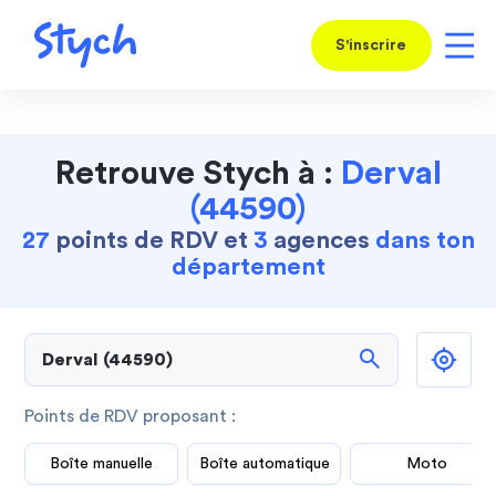
S'inscrire
Retrouve Stych à :
Derval
(44590)
27
points de RDV et
3
agences
dans ton
département
search
Points de RDV proposant :
Boîte manuelle
Boîte automatique
Moto