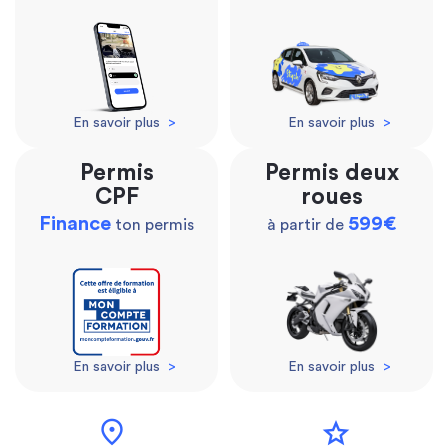
En savoir plus
>
En savoir plus
>
Permis
Permis deux
CPF
roues
Finance
599€
ton permis
à partir de
En savoir plus
>
En savoir plus
>
location_on
star