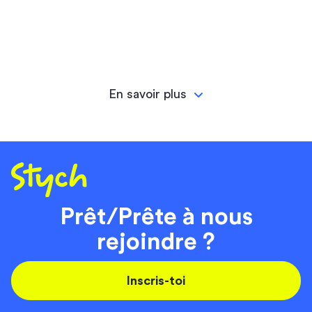
En savoir plus
Prêt/Prête à nous
rejoindre ?
Inscris-toi