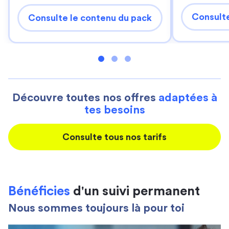
Consulte
Consulte le contenu du pack
Découvre toutes nos offres
adaptées à
tes besoins
Consulte tous nos tarifs
Bénéficies
d'un suivi permanent
Nous sommes toujours là pour toi