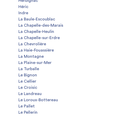
Herbignac
Héric
Indre
La Baule-Escoublac
La Chapelle-des-Marais
La Chapelle-Heulin
La Chapelle-sur-Erdre
La Chevrolière
La Haie-Fouassière
La Montagne
La Plaine-sur-Mer
La Turballe
Le Bignon
Le Cellier
Le Croisic
Le Landreau
Le Loroux-Bottereau
Le Pallet
Le Pellerin