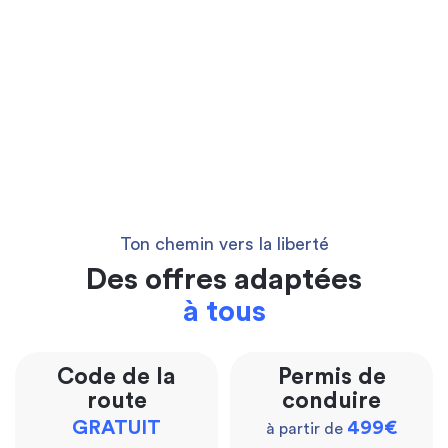
Ton chemin vers la liberté
Des offres adaptées
à tous
Code de la
Permis de
route
conduire
GRATUIT
499€
à partir de