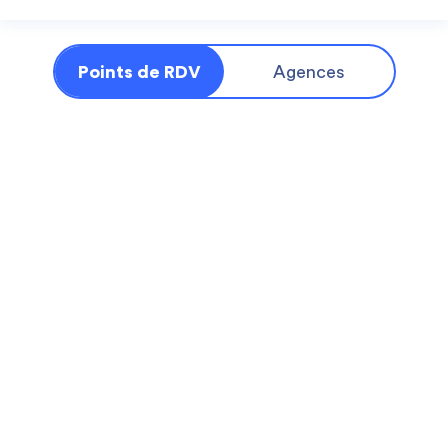
Points de RDV
Agences