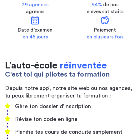
79 agences
94%
de nos
agréées
élèves satisfaits
calendar_month
savings
Date d’examen
Paiement
en 45 jours
en plusieurs fois
L’auto-école
réinventée
C'est toi qui pilotes ta formation
Depuis notre app’, notre site web ou nos agences,
tu peux librement organiser ta formation :
Gère ton dossier d’inscription
Révise ton code en ligne
Planifie tes cours de conduite simplement