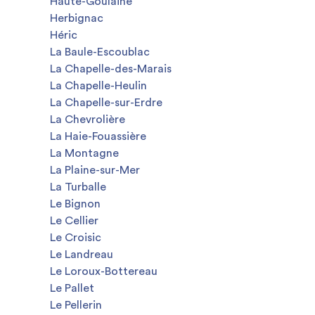
Haute-Goulaine
Herbignac
Héric
La Baule-Escoublac
La Chapelle-des-Marais
La Chapelle-Heulin
La Chapelle-sur-Erdre
La Chevrolière
La Haie-Fouassière
La Montagne
La Plaine-sur-Mer
La Turballe
Le Bignon
Le Cellier
Le Croisic
Le Landreau
Le Loroux-Bottereau
Le Pallet
Le Pellerin