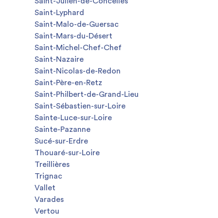
Saint-Julien-de-Concelles
Saint-Lyphard
Saint-Malo-de-Guersac
Saint-Mars-du-Désert
Saint-Michel-Chef-Chef
Saint-Nazaire
Saint-Nicolas-de-Redon
Saint-Père-en-Retz
Saint-Philbert-de-Grand-Lieu
Saint-Sébastien-sur-Loire
Sainte-Luce-sur-Loire
Sainte-Pazanne
Sucé-sur-Erdre
Thouaré-sur-Loire
Treillières
Trignac
Vallet
Varades
Vertou