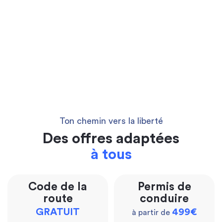
Ton chemin vers la liberté
Des offres adaptées
à tous
Code de la
Permis de
route
conduire
GRATUIT
499€
à partir de