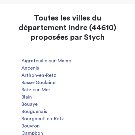
Toutes les villes du
département Indre (44610)
proposées par Stych
Aigrefeuille-sur-Maine
Ancenis
Arthon-en-Retz
Basse-Goulaine
Batz-sur-Mer
Blain
Bouaye
Bouguenais
Bourgneuf-en-Retz
Bouvron
Campbon