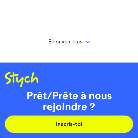
En savoir plus
Prêt/Prête à nous
rejoindre ?
Inscris-toi