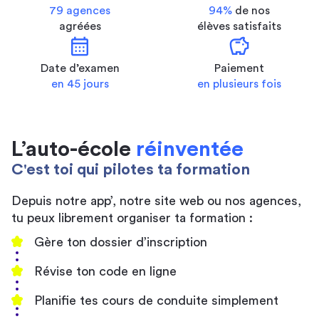
79 agences
94%
de nos
agréées
élèves satisfaits
calendar_month
savings
Date d’examen
Paiement
en 45 jours
en plusieurs fois
L’auto-école
réinventée
C'est toi qui pilotes ta formation
Depuis notre app’, notre site web ou nos agences,
tu peux librement organiser ta formation :
Gère ton dossier d’inscription
Révise ton code en ligne
Planifie tes cours de conduite simplement