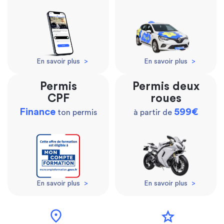
En savoir plus
>
En savoir plus
>
Permis
Permis deux
CPF
roues
Finance
599€
ton permis
à partir de
En savoir plus
>
En savoir plus
>
location_on
star