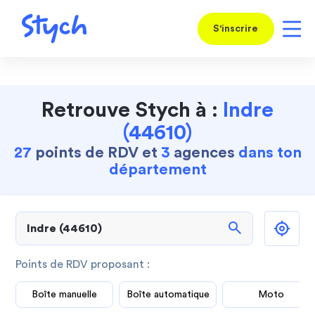
S'inscrire
Retrouve Stych à :
Indre
(44610)
27
points de RDV et
3
agences
dans ton
département
search
Points de RDV proposant :
Boîte manuelle
Boîte automatique
Moto