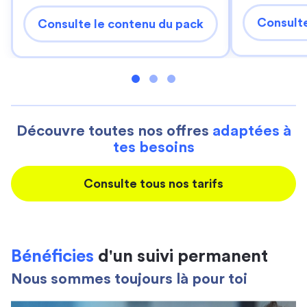
Consulte
Consulte le contenu du pack
Découvre toutes nos offres
adaptées à
tes besoins
Consulte tous nos tarifs
Bénéficies
d'un suivi permanent
Nous sommes toujours là pour toi