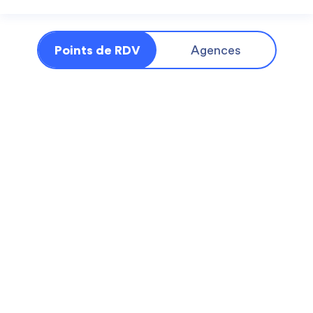
Points de RDV
Agences