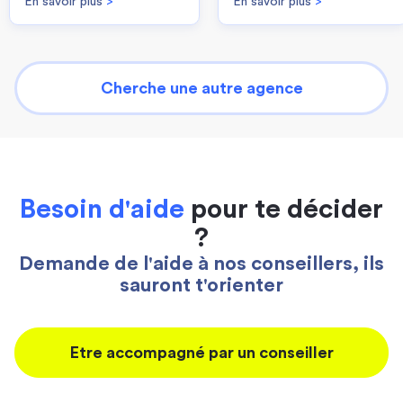
En savoir plus
>
En savoir plus
>
Cherche une autre agence
Besoin d'aide
pour te décider
?
Demande de l'aide à nos conseillers, ils
sauront t'orienter
Etre accompagné par un conseiller