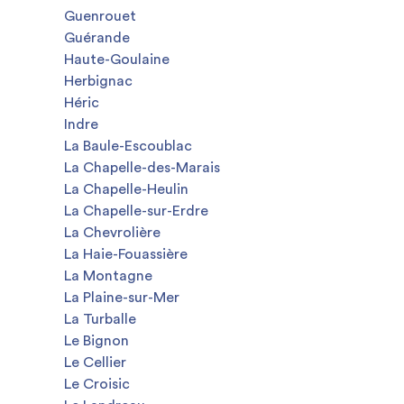
Guenrouet
Guérande
Haute-Goulaine
Herbignac
Héric
Indre
La Baule-Escoublac
La Chapelle-des-Marais
La Chapelle-Heulin
La Chapelle-sur-Erdre
La Chevrolière
La Haie-Fouassière
La Montagne
La Plaine-sur-Mer
La Turballe
Le Bignon
Le Cellier
Le Croisic