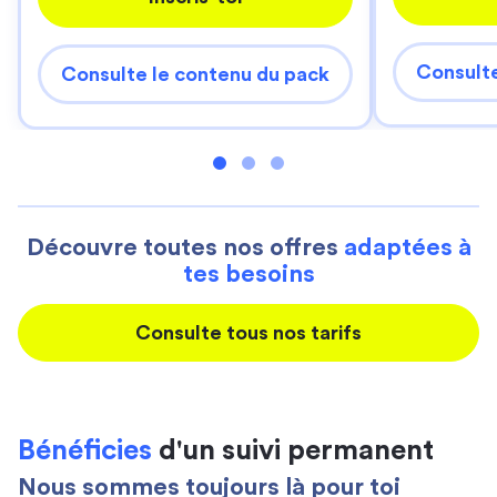
Consulte
Consulte le contenu du pack
Découvre toutes nos offres
adaptées à
tes besoins
Consulte tous nos tarifs
Bénéficies
d'un suivi permanent
Nous sommes toujours là pour toi