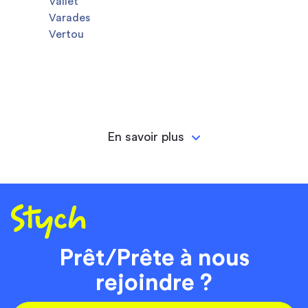
Vallet
Varades
Vertou
En savoir plus
Prêt/Prête à nous
rejoindre ?