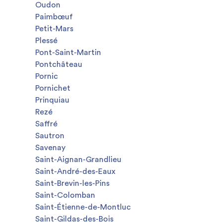
Oudon
Paimbœuf
Petit-Mars
Plessé
Pont-Saint-Martin
Pontchâteau
Pornic
Pornichet
Prinquiau
Rezé
Saffré
Sautron
Savenay
Saint-Aignan-Grandlieu
Saint-André-des-Eaux
Saint-Brevin-les-Pins
Saint-Colomban
Saint-Étienne-de-Montluc
Saint-Gildas-des-Bois