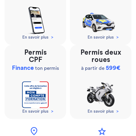
En savoir plus
>
En savoir plus
>
Permis
Permis deux
CPF
roues
Finance
599€
ton permis
à partir de
En savoir plus
>
En savoir plus
>
location_on
star