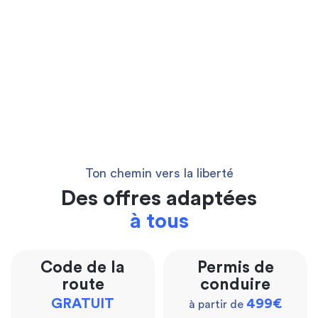
Ton chemin vers la liberté
Des offres adaptées
à tous
Code de la
Permis de
route
conduire
GRATUIT
499€
à partir de