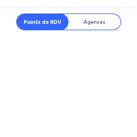
Points de RDV
Agences