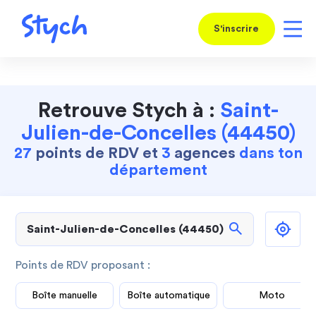
S'inscrire
Retrouve Stych à :
Saint-
Julien-de-Concelles (44450)
27
points de RDV et
3
agences
dans ton
département
search
Points de RDV proposant :
Boîte manuelle
Boîte automatique
Moto