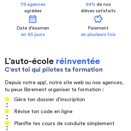
79 agences
94%
de nos
agréées
élèves satisfaits
calendar_month
savings
Date d’examen
Paiement
en 45 jours
en plusieurs fois
L’auto-école
réinventée
C'est toi qui pilotes ta formation
Depuis notre app’, notre site web ou nos agences,
tu peux librement organiser ta formation :
Gère ton dossier d’inscription
Révise ton code en ligne
Planifie tes cours de conduite simplement