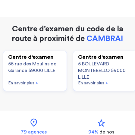
Centre d’examen du code de la
route à proximité de
CAMBRAI
Centre d'examen
Centre d'examen
55 rue des Moulins de
5 BOULEVARD
Garance 59000 LILLE
MONTEBELLO 59000
LILLE
En savoir plus
>
En savoir plus
>
location_on
star
79 agences
94%
de nos