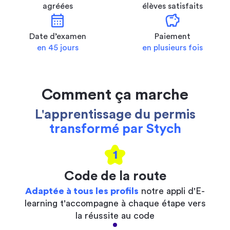
agréées
élèves satisfaits
calendar_month
savings
Date d’examen
Paiement
en 45 jours
en plusieurs fois
Comment ça marche
L'apprentissage du permis
transformé par Stych
1
Code de la route
Adaptée à tous les profils
notre appli d'E-
learning t'accompagne à chaque étape vers
la réussite au code