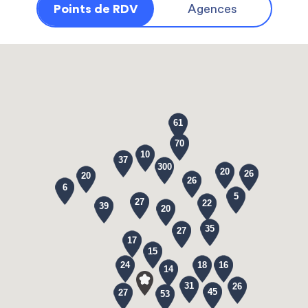
Points de RDV
Agences
61
70
10
37
300
20
26
20
26
6
5
27
22
39
20
35
27
17
15
24
18
16
14
31
26
45
27
53