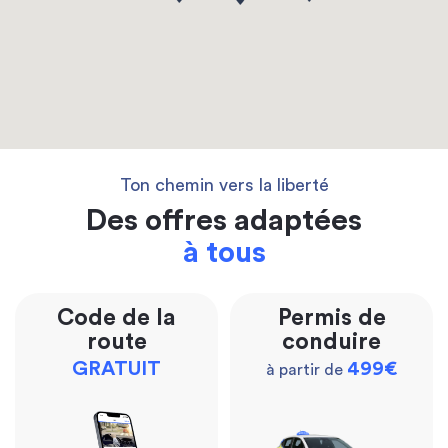
Ton chemin vers la liberté
Des offres adaptées
à tous
Code de la
Permis de
route
conduire
GRATUIT
499€
à partir de