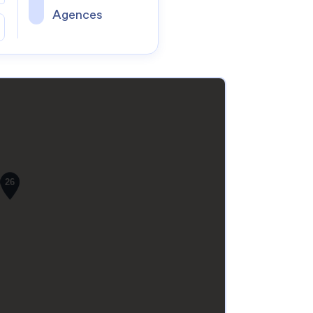
Agences
26