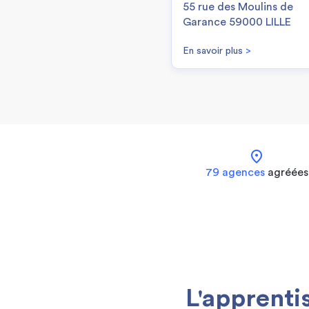
55 rue des Moulins de
Garance 59000 LILLE
En savoir plus
>
location_on
79 agences
agréées
L'apprenti