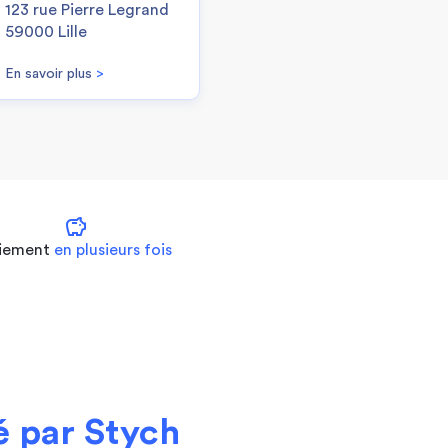
123 rue Pierre Legrand
59000 Lille
En savoir plus
>
savings
iement
en plusieurs fois
 par Stych