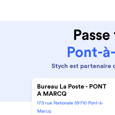
Code de la route
Permis 
Passe 
Pont-à
Stych est partenaire
Bureau La Poste - PONT
A MARCQ
173 rue Nationale 59710 Pont-à-
Marcq