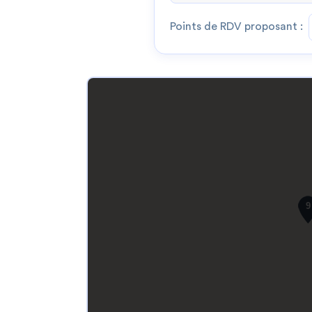
Points de RDV proposant :
9