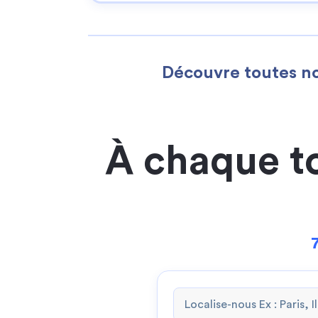
Découvre toutes no
À chaque t