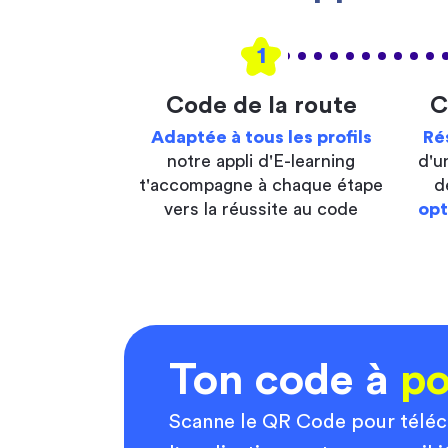
1
Code de la route
C
Adaptée à tous les profils
Ré
notre appli d'E-learning
d'u
t'accompagne à chaque étape
d
vers la réussite au code
opt
Ton code à
po
Scanne le QR Code pour télé