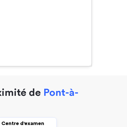
ximité de
Pont-à-
Centre d'examen