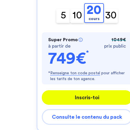
20
5
10
30
cours
Super Promo
1049€
à partir de
prix public
*
749€
*
Renseigne ton code postal
pour afficher
les tarifs de ton agence.
Inscris-toi
Consulte le contenu du pack