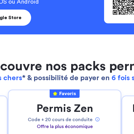
 iOS ou Android
gle Store
couvre nos packs per
 chers
* & possibilité de payer en
6 fois 
Continuer sans accepter
Ta gestion des cookies
Favoris
Pour Stych, ton
expérience sur notre site
Permis Zen
web est une priorité
!
Nous utilisons des cookies pour:
Code +
20
cours de conduite
- permettre le bon fonctionnement du site
Offre la plus économique
- réaliser des statistiques anonymes