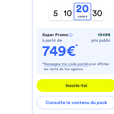
20
5
10
30
cours
Super Promo
1049€
à partir de
prix public
*
749€
*
Renseigne ton code postal
pour afficher
les tarifs de ton agence.
Inscris-toi
Consulte le contenu du pack