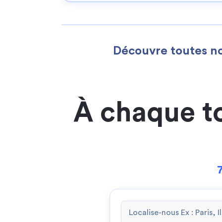
Découvre toutes no
À chaque t