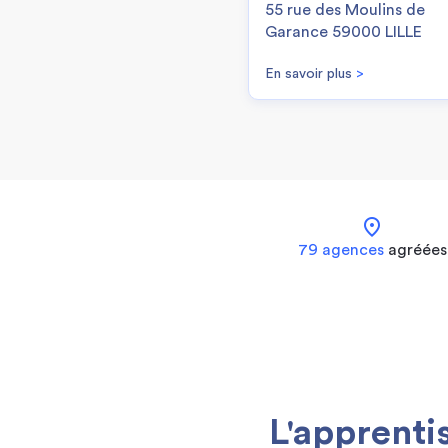
55 rue des Moulins de
Garance 59000 LILLE
En savoir plus
>
location_on
79 agences
agréées
L'apprenti