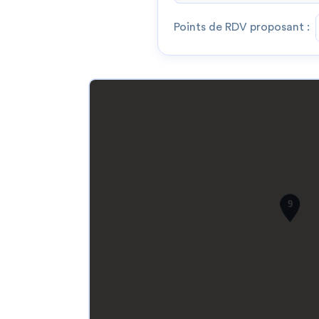
Points de RDV proposant :
9