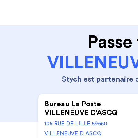
Code de la route
Permis 
Passe 
VILLENEUV
Stych est partenaire
Bureau La Poste -
VILLENEUVE D'ASCQ
105 RUE DE LILLE 59650
VILLENEUVE D ASCQ