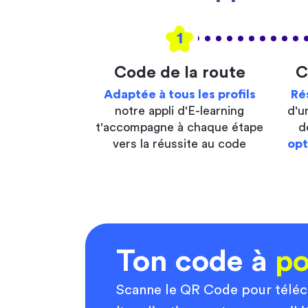
1
Code de la route
C
Adaptée à tous les profils
Ré
notre appli d'E-learning
d'u
t'accompagne à chaque étape
d
vers la réussite au code
opt
Ton code à
po
Scanne le QR Code pour télé