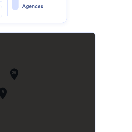
Agences
26
5