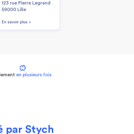
123 rue Pierre Legrand
59000 Lille
En savoir plus
>
savings
iement
en plusieurs fois
 par Stych