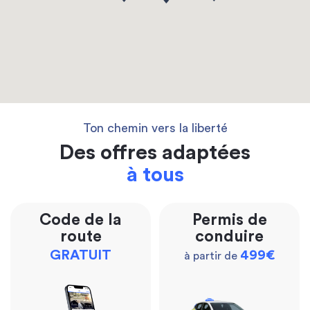
Ton chemin vers la liberté
Des offres adaptées
à tous
Code de la
Permis de
route
conduire
GRATUIT
499€
à partir de