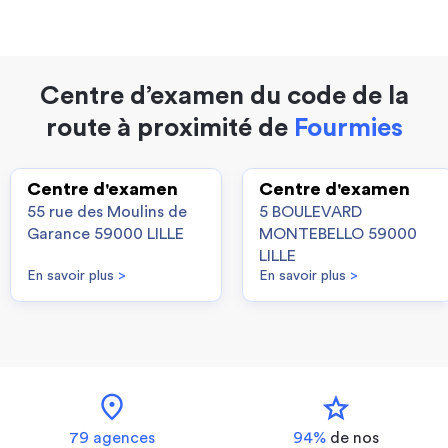
Centre d’examen du code de la
route à proximité de
Fourmies
Centre d'examen
Centre d'examen
55 rue des Moulins de
5 BOULEVARD
Garance 59000 LILLE
MONTEBELLO 59000
LILLE
En savoir plus
>
En savoir plus
>
location_on
star
79 agences
94%
de nos