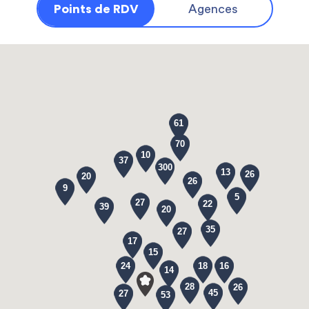
Points de RDV
Agences
61
70
10
37
300
13
26
20
26
9
5
27
22
39
20
35
27
17
15
24
18
16
14
28
26
45
27
53