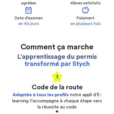
agréées
élèves satisfaits
calendar_month
savings
Date d’examen
Paiement
en 45 jours
en plusieurs fois
Comment ça marche
L'apprentissage du permis
transformé par Stych
1
Code de la route
Adaptée à tous les profils
notre appli d'E-
learning t'accompagne à chaque étape vers
la réussite au code