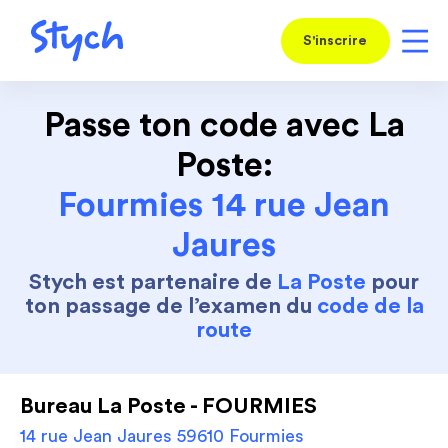
S'inscrire
Passe ton code avec La
Poste:
Fourmies 14 rue Jean
Jaures
Stych est partenaire de
La Poste
pour
ton passage de l’examen du
code de la
route
Bureau La Poste - FOURMIES
14 rue Jean Jaures 59610 Fourmies