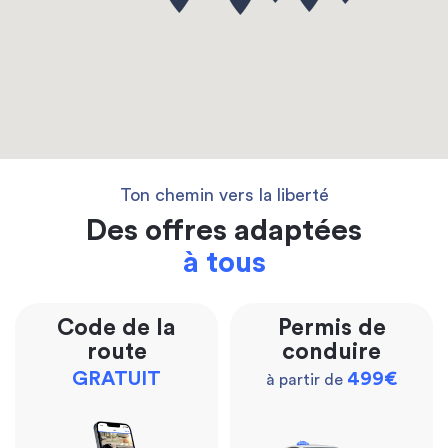
Ton chemin vers la liberté
Des offres adaptées
à tous
Code de la
Permis de
route
conduire
GRATUIT
499€
à partir de