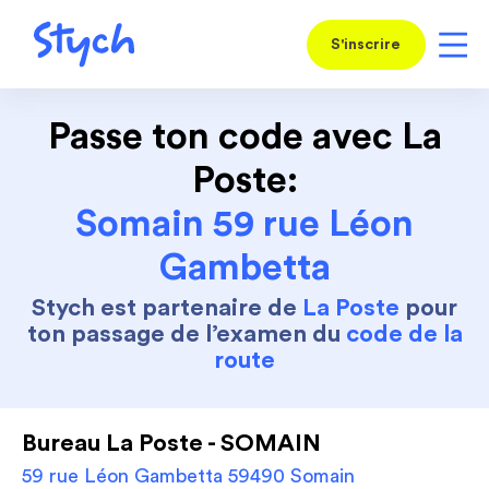
S'inscrire
Passe ton code avec La
Poste:
Somain 59 rue Léon
Gambetta
Stych est partenaire de
La Poste
pour
ton passage de l’examen du
code de la
route
Bureau La Poste - SOMAIN
59 rue Léon Gambetta 59490 Somain