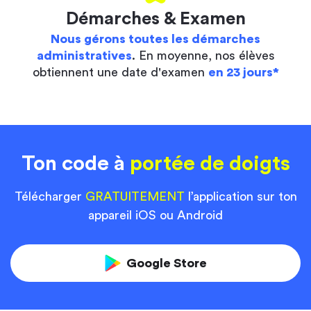
Démarches & Examen
Nous gérons toutes les démarches
administratives
. En moyenne, nos élèves
obtiennent une date d'examen
en 23 jours*
Ton code à
portée de doigts
Télécharger
GRATUITEMENT
l’application sur ton
appareil iOS ou Android
Google Store