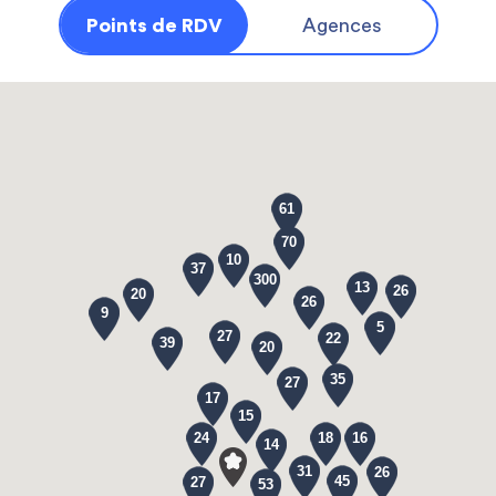
Points de RDV
Agences
61
70
10
37
300
13
26
20
26
9
5
27
22
39
20
35
27
17
15
24
18
16
14
31
26
45
27
53