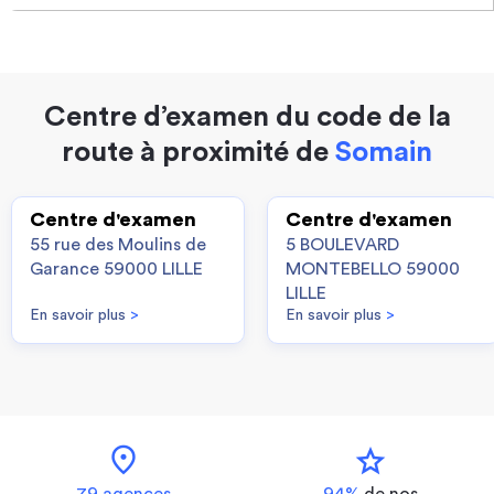
Centre d’examen du code de la
route à proximité de
Somain
Centre d'examen
Centre d'examen
55 rue des Moulins de
5 BOULEVARD
Garance 59000 LILLE
MONTEBELLO 59000
LILLE
En savoir plus
>
En savoir plus
>
location_on
star