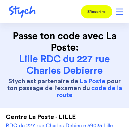
S'inscrire
Passe ton code avec La
Poste:
Lille RDC du 227 rue
Charles Debierre
Stych est partenaire de
La Poste
pour
ton passage de l’examen du
code de la
route
Centre La Poste - LILLE
RDC du 227 rue Charles Debierre 59035 Lille