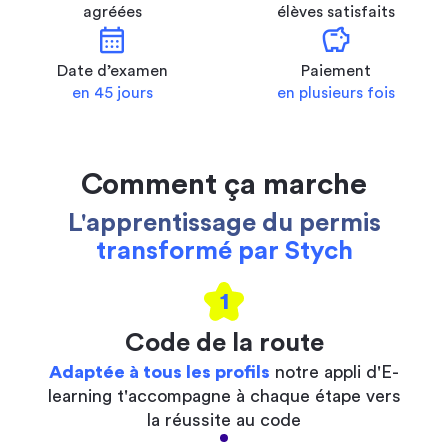
agréées
élèves satisfaits
calendar_month
savings
Date d’examen
Paiement
en 45 jours
en plusieurs fois
Comment ça marche
L'apprentissage du permis
transformé par Stych
1
Code de la route
Adaptée à tous les profils
notre appli d'E-
learning t'accompagne à chaque étape vers
la réussite au code