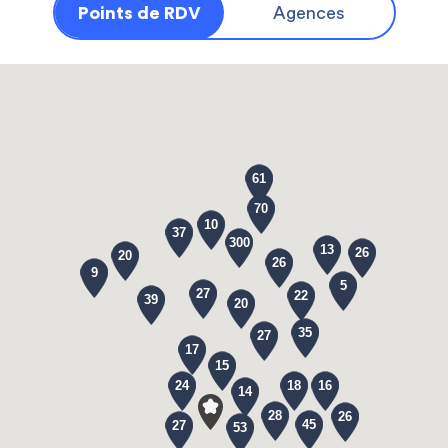
Points de RDV
Agences
61
70
10
37
300
13
26
20
26
9
5
27
22
39
20
35
27
17
15
24
18
16
14
28
26
45
27
53