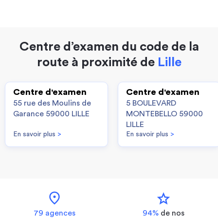
Centre d’examen du code de la
route à proximité de
Lille
Centre d'examen
Centre d'examen
55 rue des Moulins de
5 BOULEVARD
Garance 59000 LILLE
MONTEBELLO 59000
LILLE
En savoir plus
>
En savoir plus
>
location_on
star
79 agences
94%
de nos