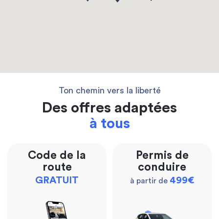
Ton chemin vers la liberté
Des offres adaptées
à tous
Code de la
Permis de
route
conduire
GRATUIT
499€
à partir de