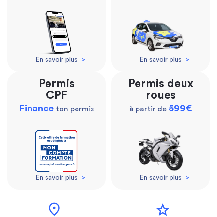
En savoir plus
>
En savoir plus
>
Permis
Permis deux
CPF
roues
Finance
599€
ton permis
à partir de
En savoir plus
>
En savoir plus
>
location_on
star