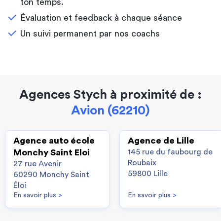
ton temps.
Évaluation et feedback à chaque séance
Un suivi permanent par nos coachs
Agences Stych à proximité de :
Avion (62210)
Agence auto école
Agence de Lille
Monchy Saint Eloi
145 rue du faubourg de
Roubaix
27 rue Avenir
59800 Lille
60290 Monchy Saint
Éloi
En savoir plus
>
En savoir plus
>