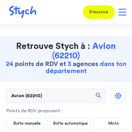
S'inscrire
Retrouve Stych à :
Avion
(62210)
24
points de RDV et
3
agences
dans ton
département
search
Points de RDV proposant :
Boîte manuelle
Boîte automatique
Moto