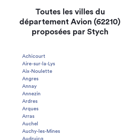
Toutes les villes du
département Avion (62210)
proposées par Stych
Achicourt
Aire-sur-la-Lys
Aix-Noulette
Angres
Annay
Annezin
Ardres
Arques
Arras
Auchel
Auchy-les-Mines
Audruicq