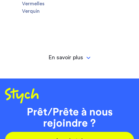
Vermelles
Verquin
En savoir plus
Prêt/Prête à nous
rejoindre ?