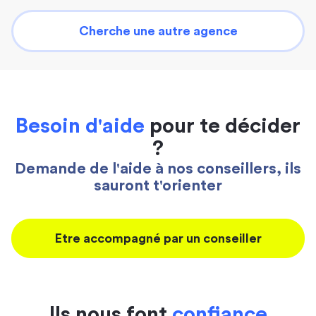
Cherche une autre agence
Besoin d'aide
pour te décider
?
Demande de l'aide à nos conseillers, ils
sauront t'orienter
Etre accompagné par un conseiller
Ils nous font
confiance