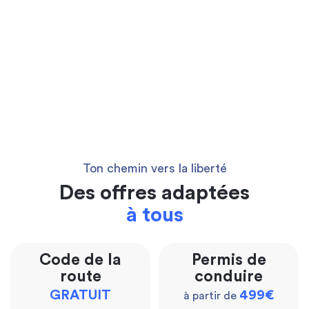
Ton chemin vers la liberté
Des offres adaptées
à tous
Code de la
Permis de
route
conduire
GRATUIT
499€
à partir de