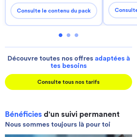
Consulte
Consulte le contenu du pack
Découvre toutes nos offres
adaptées à
tes besoins
Consulte tous nos tarifs
Bénéficies
d'un suivi permanent
Nous sommes toujours là pour toi