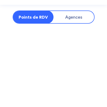
Points de RDV
Agences