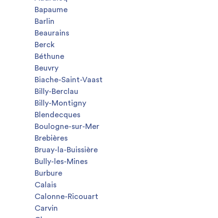
Bapaume
Barlin
Beaurains
Berck
Béthune
Beuvry
Biache-Saint-Vaast
Billy-Berclau
Billy-Montigny
Blendecques
Boulogne-sur-Mer
Brebières
Bruay-la-Buissière
Bully-les-Mines
Burbure
Calais
Calonne-Ricouart
Carvin