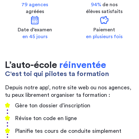
79 agences
94%
de nos
agréées
élèves satisfaits
calendar_month
savings
Date d’examen
Paiement
en 45 jours
en plusieurs fois
L’auto-école
réinventée
C'est toi qui pilotes ta formation
Depuis notre app’, notre site web ou nos agences,
tu peux librement organiser ta formation :
Gère ton dossier d’inscription
Révise ton code en ligne
Planifie tes cours de conduite simplement