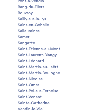
Pont-à-Vendin
Rang-du-Fliers
Rouvroy
Sailly-sur-la-Lys
Sains-en-Gohelle
Sallaumines
Samer
Sangatte
Saint-Étienne-au-Mont
Saint-Laurent-Blangy
Saint-Léonard
Saint-Martin-au-Laërt
Saint-Martin-Boulogne
Saint-Nicolas
Saint-Omer
Saint-Pol-sur-Ternoise
Saint-Venant
Sainte-Catherine
Vendin-le-Vieil