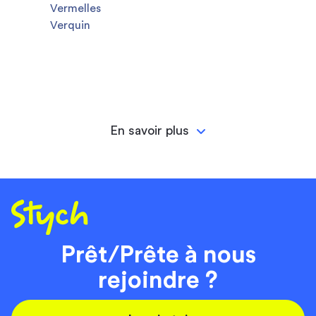
Vermelles
Verquin
En savoir plus
Prêt/Prête à nous
rejoindre ?