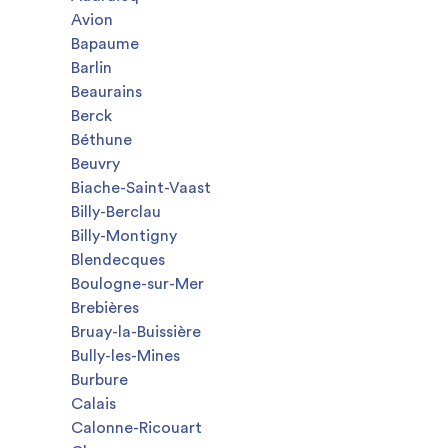
Avion
Bapaume
Barlin
Beaurains
Berck
Béthune
Beuvry
Biache-Saint-Vaast
Billy-Berclau
Billy-Montigny
Blendecques
Boulogne-sur-Mer
Brebières
Bruay-la-Buissière
Bully-les-Mines
Burbure
Calais
Calonne-Ricouart