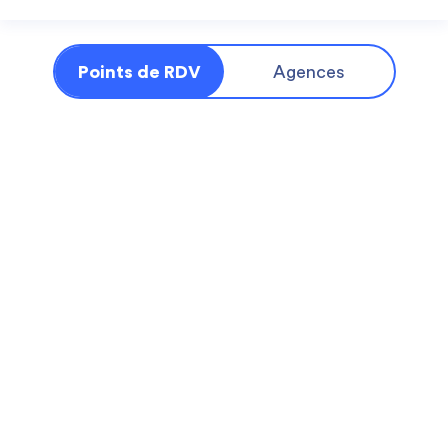
Points de RDV
Agences