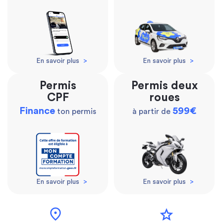
En savoir plus
>
En savoir plus
>
Permis
Permis deux
CPF
roues
Finance
599€
ton permis
à partir de
En savoir plus
>
En savoir plus
>
location_on
star