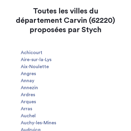
Toutes les villes du
département Carvin (62220)
proposées par Stych
Achicourt
Aire-sur-la-Lys
Aix-Noulette
Angres
Annay
Annezin
Ardres
Arques
Arras
Auchel
Auchy-les-Mines
Audruicq