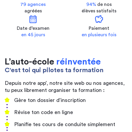
79 agences
94%
de nos
agréées
élèves satisfaits
calendar_month
savings
Date d’examen
Paiement
en 45 jours
en plusieurs fois
L’auto-école
réinventée
C'est toi qui pilotes ta formation
Depuis notre app’, notre site web ou nos agences,
tu peux librement organiser ta formation :
Gère ton dossier d’inscription
Révise ton code en ligne
Planifie tes cours de conduite simplement