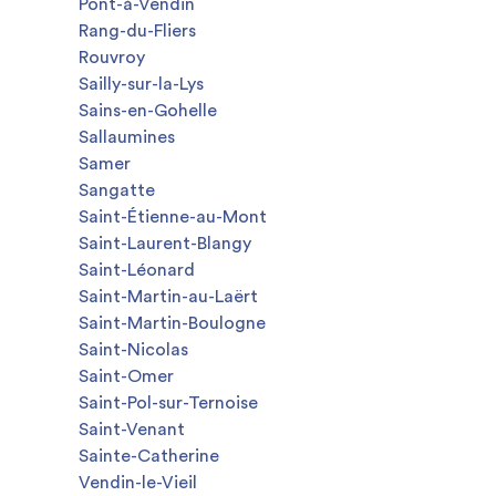
Pont-à-Vendin
Rang-du-Fliers
Rouvroy
Sailly-sur-la-Lys
Sains-en-Gohelle
Sallaumines
Samer
Sangatte
Saint-Étienne-au-Mont
Saint-Laurent-Blangy
Saint-Léonard
Saint-Martin-au-Laërt
Saint-Martin-Boulogne
Saint-Nicolas
Saint-Omer
Saint-Pol-sur-Ternoise
Saint-Venant
Sainte-Catherine
Vendin-le-Vieil