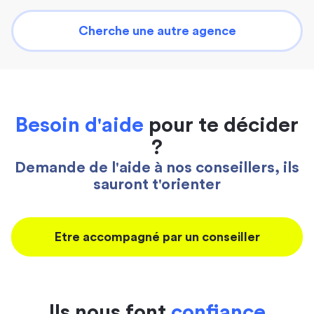
Cherche une autre agence
Besoin d'aide
pour te décider
?
Demande de l'aide à nos conseillers, ils
sauront t'orienter
Etre accompagné par un conseiller
Ils nous font
confiance