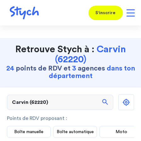
S'inscrire
Retrouve Stych à :
Carvin
(62220)
24
points de RDV et
3
agences
dans ton
département
search
Points de RDV proposant :
Boîte manuelle
Boîte automatique
Moto