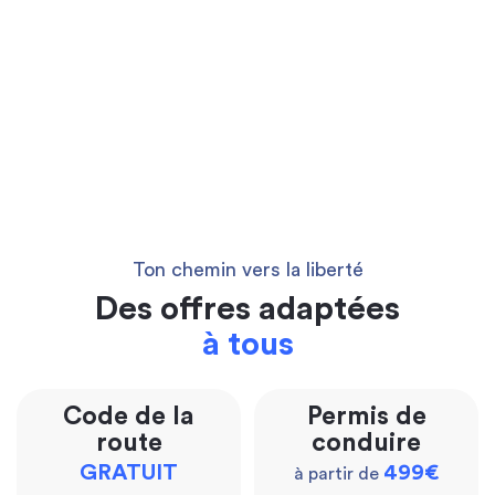
Ton chemin vers la liberté
Des offres adaptées
à tous
Code de la
Permis de
route
conduire
GRATUIT
499€
à partir de