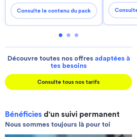
Consulte
Consulte le contenu du pack
Découvre toutes nos offres
adaptées à
tes besoins
Consulte tous nos tarifs
Bénéficies
d'un suivi permanent
Nous sommes toujours là pour toi