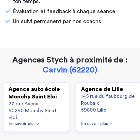
ton temps.
Évaluation et feedback à chaque séance
Un suivi permanent par nos coachs
Agences Stych à proximité de :
Carvin (62220)
Agence auto école
Agence de Lille
Monchy Saint Eloi
145 rue du faubourg de
Roubaix
27 rue Avenir
59800 Lille
60290 Monchy Saint
Éloi
En savoir plus
>
En savoir plus
>