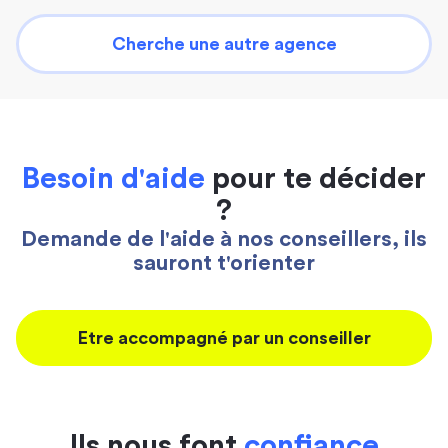
Cherche une autre agence
Besoin d'aide
pour te décider
?
Demande de l'aide à nos conseillers, ils
sauront t'orienter
Etre accompagné par un conseiller
Ils nous font
confiance