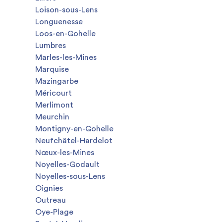
Loison-sous-Lens
Longuenesse
Loos-en-Gohelle
Lumbres
Marles-les-Mines
Marquise
Mazingarbe
Méricourt
Merlimont
Meurchin
Montigny-en-Gohelle
Neufchâtel-Hardelot
Nœux-les-Mines
Noyelles-Godault
Noyelles-sous-Lens
Oignies
Outreau
Oye-Plage