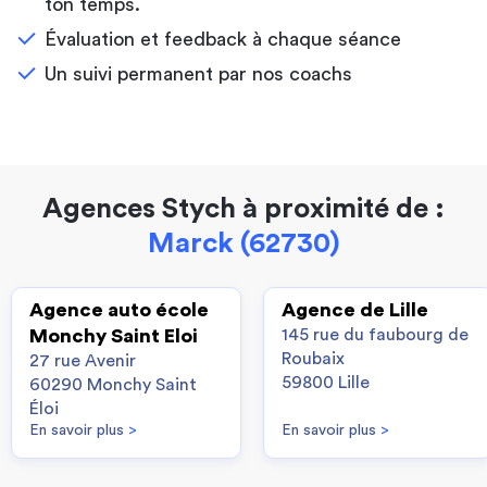
ton temps.
Évaluation et feedback à chaque séance
Un suivi permanent par nos coachs
Agences Stych à proximité de :
Marck (62730)
Agence auto école
Agence de Lille
Monchy Saint Eloi
145 rue du faubourg de
Roubaix
27 rue Avenir
59800 Lille
60290 Monchy Saint
Éloi
En savoir plus
>
En savoir plus
>