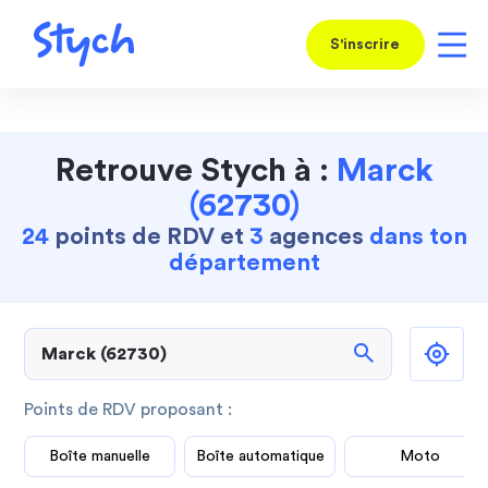
S'inscrire
Retrouve Stych à :
Marck
(62730)
24
points de RDV et
3
agences
dans ton
département
search
Points de RDV proposant :
Boîte manuelle
Boîte automatique
Moto