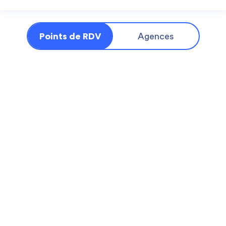
Points de RDV
Agences