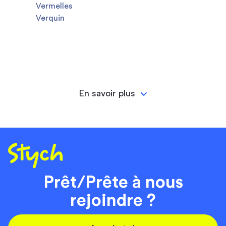
Vermelles
Verquin
En savoir plus
Prêt/Prête à nous
rejoindre ?