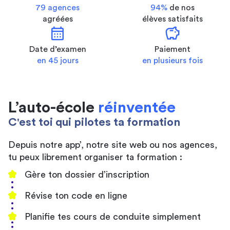
79 agences
94%
de nos
agréées
élèves satisfaits
calendar_month
savings
Date d’examen
Paiement
en 45 jours
en plusieurs fois
L’auto-école
réinventée
C'est toi qui pilotes ta formation
Depuis notre app’, notre site web ou nos agences,
tu peux librement organiser ta formation :
Gère ton dossier d’inscription
Révise ton code en ligne
Planifie tes cours de conduite simplement