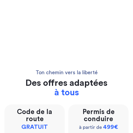
Ton chemin vers la liberté
Des offres adaptées
à tous
Code de la
Permis de
route
conduire
GRATUIT
499€
à partir de