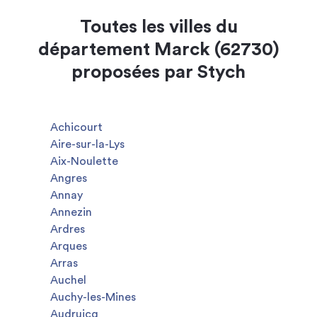
Toutes les villes du
département Marck (62730)
proposées par Stych
Achicourt
Aire-sur-la-Lys
Aix-Noulette
Angres
Annay
Annezin
Ardres
Arques
Arras
Auchel
Auchy-les-Mines
Audruicq