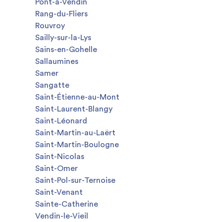
Pont-à-Vendin
Rang-du-Fliers
Rouvroy
Sailly-sur-la-Lys
Sains-en-Gohelle
Sallaumines
Samer
Sangatte
Saint-Étienne-au-Mont
Saint-Laurent-Blangy
Saint-Léonard
Saint-Martin-au-Laërt
Saint-Martin-Boulogne
Saint-Nicolas
Saint-Omer
Saint-Pol-sur-Ternoise
Saint-Venant
Sainte-Catherine
Vendin-le-Vieil