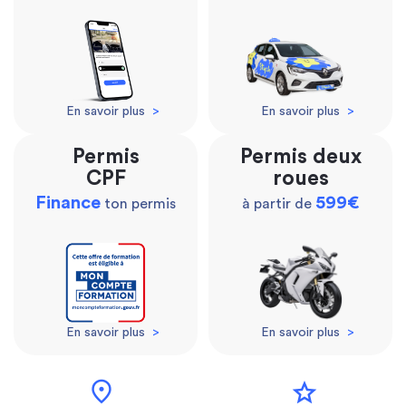
En savoir plus
>
En savoir plus
>
Permis
Permis deux
CPF
roues
Finance
599€
ton permis
à partir de
En savoir plus
>
En savoir plus
>
location_on
star