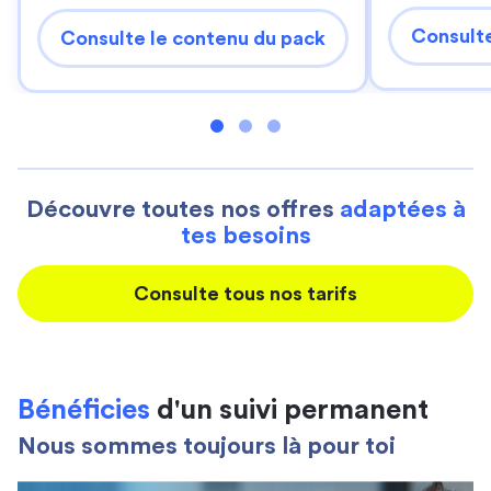
Consulte
Consulte le contenu du pack
Découvre toutes nos offres
adaptées à
tes besoins
Consulte tous nos tarifs
Bénéficies
d'un suivi permanent
Nous sommes toujours là pour toi