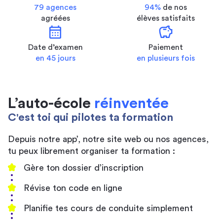
79 agences
94%
de nos
agréées
élèves satisfaits
calendar_month
savings
Date d’examen
Paiement
en 45 jours
en plusieurs fois
L’auto-école
réinventée
C'est toi qui pilotes ta formation
Depuis notre app’, notre site web ou nos agences,
tu peux librement organiser ta formation :
Gère ton dossier d’inscription
Révise ton code en ligne
Planifie tes cours de conduite simplement