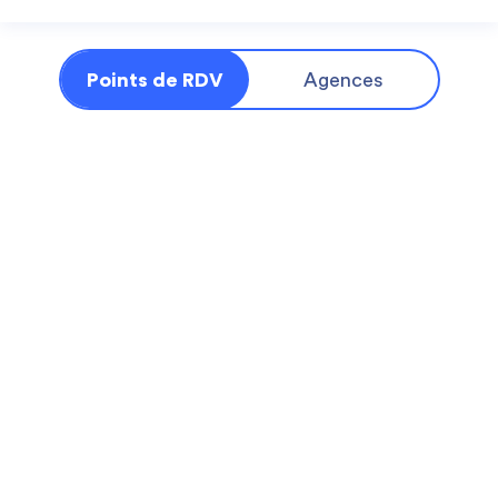
Points de RDV
Agences