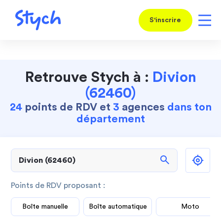
S'inscrire
Retrouve Stych à :
Divion
(62460)
24
points de RDV et
3
agences
dans ton
département
search
Points de RDV proposant :
Boîte manuelle
Boîte automatique
Moto