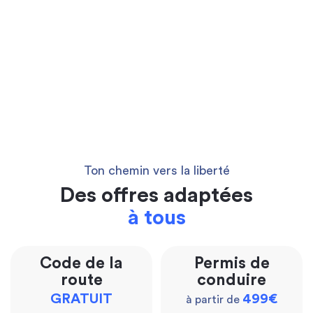
Ton chemin vers la liberté
Des offres adaptées
à tous
Code de la
Permis de
route
conduire
GRATUIT
499€
à partir de