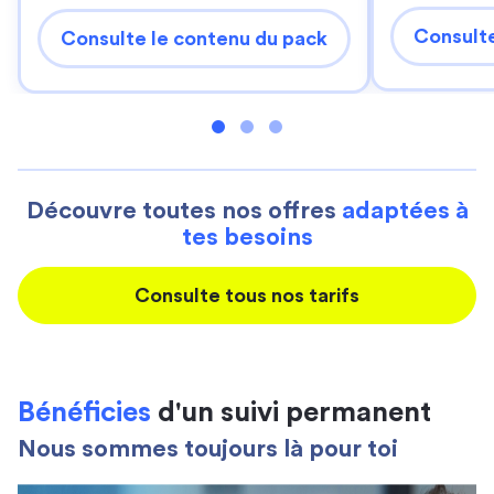
Consulte
Consulte le contenu du pack
Découvre toutes nos offres
adaptées à
tes besoins
Consulte tous nos tarifs
Bénéficies
d'un suivi permanent
Nous sommes toujours là pour toi