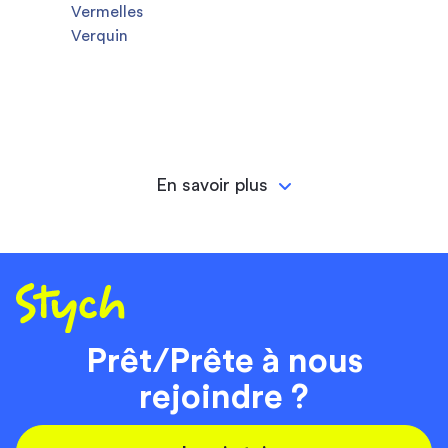
Vermelles
Verquin
En savoir plus
Prêt/Prête à nous
rejoindre ?