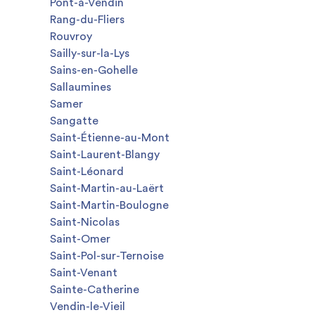
Pont-à-Vendin
Rang-du-Fliers
Rouvroy
Sailly-sur-la-Lys
Sains-en-Gohelle
Sallaumines
Samer
Sangatte
Saint-Étienne-au-Mont
Saint-Laurent-Blangy
Saint-Léonard
Saint-Martin-au-Laërt
Saint-Martin-Boulogne
Saint-Nicolas
Saint-Omer
Saint-Pol-sur-Ternoise
Saint-Venant
Sainte-Catherine
Vendin-le-Vieil