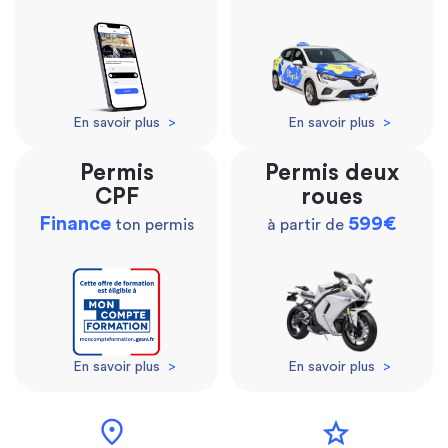
En savoir plus
>
En savoir plus
>
Permis
Permis deux
CPF
roues
Finance
599€
ton permis
à partir de
En savoir plus
>
En savoir plus
>
location_on
star