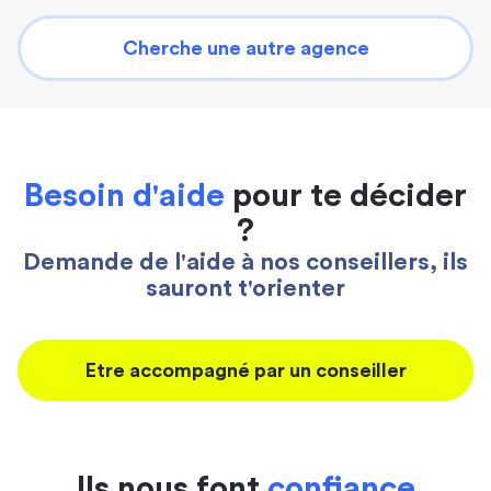
Cherche une autre agence
Besoin d'aide
pour te décider
?
Demande de l'aide à nos conseillers, ils
sauront t'orienter
Etre accompagné par un conseiller
Ils nous font
confiance