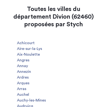
Toutes les villes du
département Divion (62460)
proposées par Stych
Achicourt
Aire-sur-la-Lys
Aix-Noulette
Angres
Annay
Annezin
Ardres
Arques
Arras
Auchel
Auchy-les-Mines
Audruicq