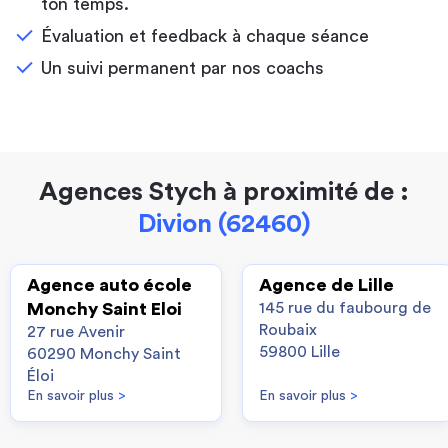
ton temps.
Évaluation et feedback à chaque séance
Un suivi permanent par nos coachs
Agences Stych à proximité de :
Divion (62460)
Agence auto école
Agence de Lille
Monchy Saint Eloi
145 rue du faubourg de
Roubaix
27 rue Avenir
59800 Lille
60290 Monchy Saint
Éloi
En savoir plus
>
En savoir plus
>