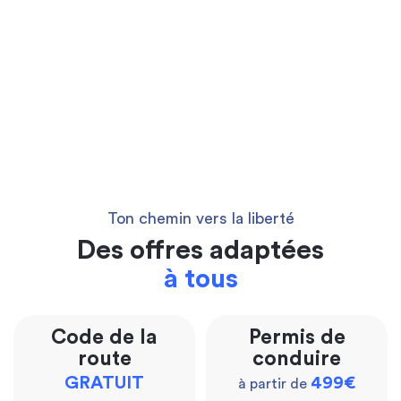
Ton chemin vers la liberté
Des offres adaptées
à tous
Code de la
Permis de
route
conduire
GRATUIT
499€
à partir de