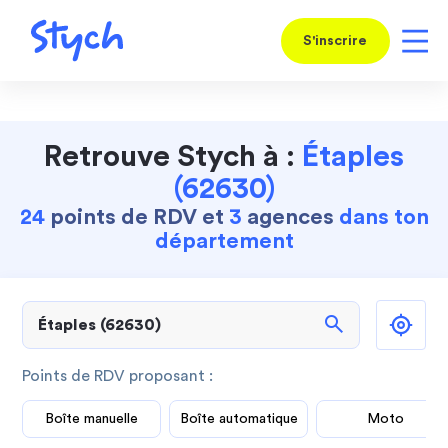
S'inscrire
Retrouve Stych à :
Étaples
(62630)
24
points de RDV et
3
agences
dans ton
département
search
Points de RDV proposant :
Boîte manuelle
Boîte automatique
Moto