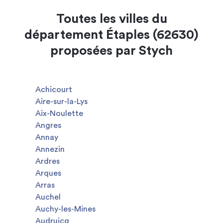
Toutes les villes du
département Étaples (62630)
proposées par Stych
Achicourt
Aire-sur-la-Lys
Aix-Noulette
Angres
Annay
Annezin
Ardres
Arques
Arras
Auchel
Auchy-les-Mines
Audruicq