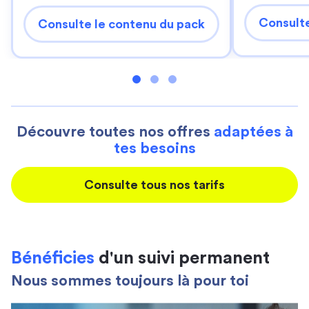
Consulte
Consulte le contenu du pack
Découvre toutes nos offres
adaptées à
tes besoins
Consulte tous nos tarifs
Bénéficies
d'un suivi permanent
Nous sommes toujours là pour toi