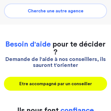
Cherche une autre agence
Besoin d'aide
pour te décider
?
Demande de l'aide à nos conseillers, ils
sauront t'orienter
Etre accompagné par un conseiller
Ils nous font
confiance