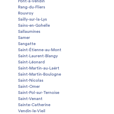
Pont-à-Vendin
Rang-du-Fliers
Rouvroy
Sailly-sur-la-Lys
Sains-en-Gohelle
Sallaumines
Samer
Sangatte
Saint-Étienne-au-Mont
Saint-Laurent-Blangy
Saint-Léonard
Saint-Martin-au-Laërt
Saint-Martin-Boulogne
Saint-Nicolas
Saint-Omer
Saint-Pol-sur-Ternoise
Saint-Venant
Sainte-Catherine
Vendin-le-Vieil