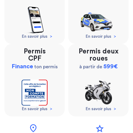
En savoir plus
>
En savoir plus
>
Permis
Permis deux
CPF
roues
Finance
599€
ton permis
à partir de
En savoir plus
>
En savoir plus
>
location_on
star