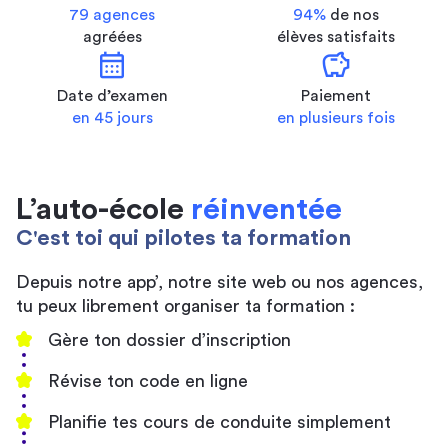
79 agences
94%
de nos
agréées
élèves satisfaits
calendar_month
savings
Date d’examen
Paiement
en 45 jours
en plusieurs fois
L’auto-école
réinventée
C'est toi qui pilotes ta formation
Depuis notre app’, notre site web ou nos agences,
tu peux librement organiser ta formation :
Gère ton dossier d’inscription
Révise ton code en ligne
Planifie tes cours de conduite simplement