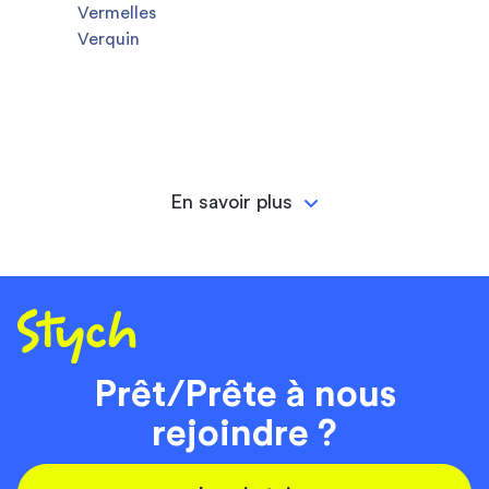
Vermelles
Verquin
En savoir plus
Prêt/Prête à nous
rejoindre ?