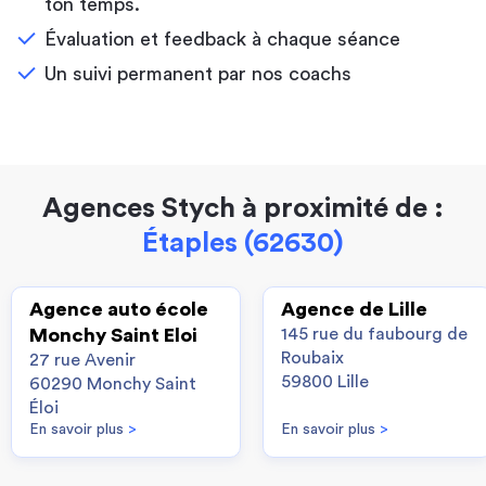
ton temps.
Évaluation et feedback à chaque séance
Un suivi permanent par nos coachs
Agences Stych à proximité de :
Étaples (62630)
Agence auto école
Agence de Lille
Monchy Saint Eloi
145 rue du faubourg de
Roubaix
27 rue Avenir
59800 Lille
60290 Monchy Saint
Éloi
En savoir plus
>
En savoir plus
>