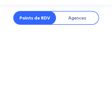
Points de RDV
Agences