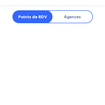
Points de RDV
Agences