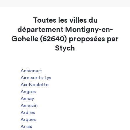
Toutes les villes du
département Montigny-en-
Gohelle (62640) proposées par
Stych
Achicourt
Aire-sur-la-Lys
Aix-Noulette
Angres
Annay
Annezin
Ardres
Arques
Arras