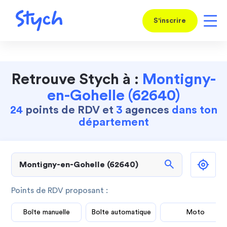
S'inscrire
Retrouve Stych à :
Montigny-
en-Gohelle (62640)
24
points de RDV et
3
agences
dans ton
département
search
Points de RDV proposant :
Boîte manuelle
Boîte automatique
Moto