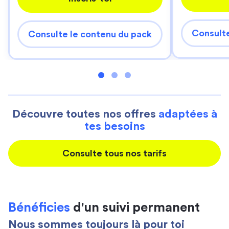
Consulte
Consulte le contenu du pack
Découvre toutes nos offres
adaptées à
tes besoins
Consulte tous nos tarifs
Bénéficies
d'un suivi permanent
Nous sommes toujours là pour toi