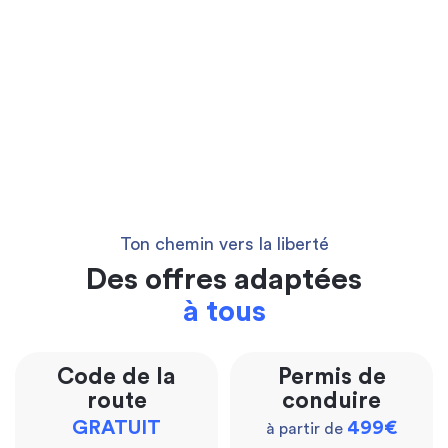
Ton chemin vers la liberté
Des offres adaptées
à tous
Code de la
Permis de
route
conduire
GRATUIT
499€
à partir de