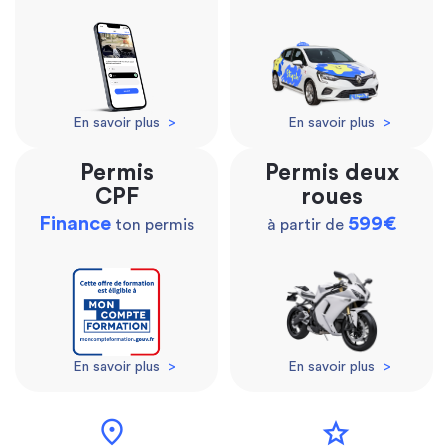
En savoir plus
>
En savoir plus
>
Permis
Permis deux
CPF
roues
Finance
599€
ton permis
à partir de
En savoir plus
>
En savoir plus
>
location_on
star