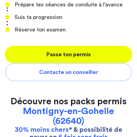
Prépare tes séances de conduite à l’avance
Suis ta progression
Réserve ton examen
Passe ton permis
Contacte un conseiller
Découvre nos packs permis
Montigny-en-Gohelle
(62640)
30% moins chers
* & possibilité de