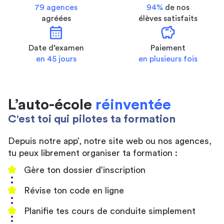
79 agences
94%
de nos
agréées
élèves satisfaits
calendar_month
savings
Date d’examen
Paiement
en 45 jours
en plusieurs fois
L’auto-école
réinventée
C'est toi qui pilotes ta formation
Depuis notre app’, notre site web ou nos agences,
tu peux librement organiser ta formation :
Gère ton dossier d’inscription
Révise ton code en ligne
Planifie tes cours de conduite simplement