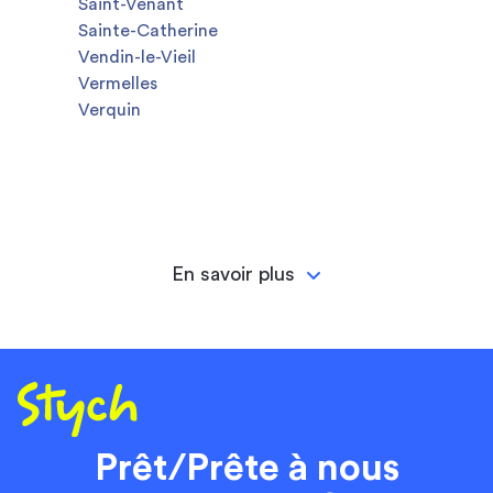
Saint-Venant
Sainte-Catherine
Vendin-le-Vieil
Vermelles
Verquin
En savoir plus
Prêt/Prête à nous