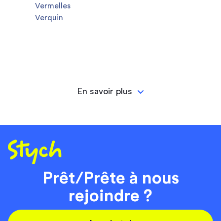
Vermelles
Verquin
En savoir plus
Prêt/Prête à nous
rejoindre ?