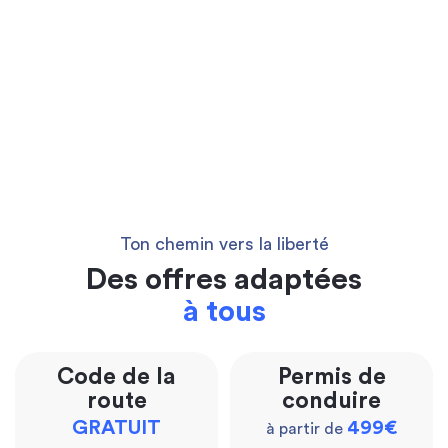
Ton chemin vers la liberté
Des offres adaptées
à tous
Code de la
Permis de
route
conduire
GRATUIT
499€
à partir de