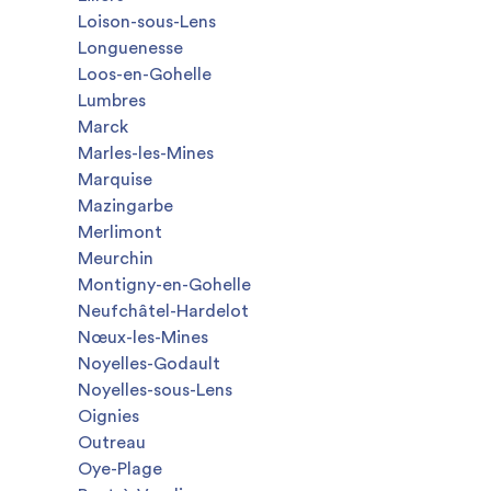
Loison-sous-Lens
Longuenesse
Loos-en-Gohelle
Lumbres
Marck
Marles-les-Mines
Marquise
Mazingarbe
Merlimont
Meurchin
Montigny-en-Gohelle
Neufchâtel-Hardelot
Nœux-les-Mines
Noyelles-Godault
Noyelles-sous-Lens
Oignies
Outreau
Oye-Plage