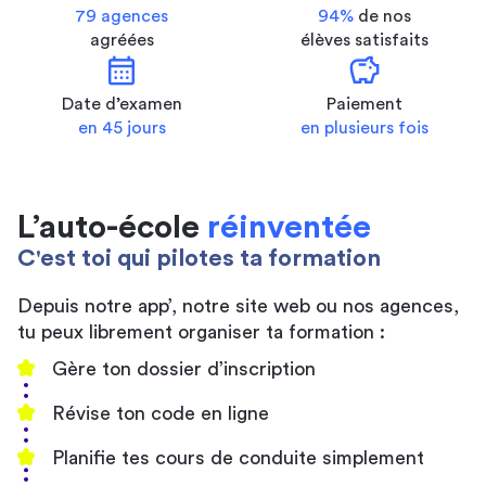
79 agences
94%
de nos
agréées
élèves satisfaits
calendar_month
savings
Date d’examen
Paiement
en 45 jours
en plusieurs fois
L’auto-école
réinventée
C'est toi qui pilotes ta formation
Depuis notre app’, notre site web ou nos agences,
tu peux librement organiser ta formation :
Gère ton dossier d’inscription
Révise ton code en ligne
Planifie tes cours de conduite simplement