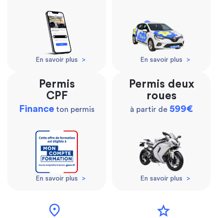
En savoir plus
>
En savoir plus
>
Permis
Permis deux
CPF
roues
Finance
599€
ton permis
à partir de
En savoir plus
>
En savoir plus
>
location_on
star