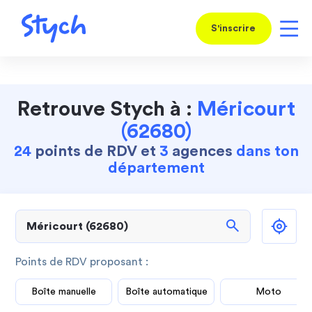
S'inscrire
Retrouve Stych à :
Méricourt
(62680)
24
points de RDV et
3
agences
dans ton
département
search
Points de RDV proposant :
Boîte manuelle
Boîte automatique
Moto