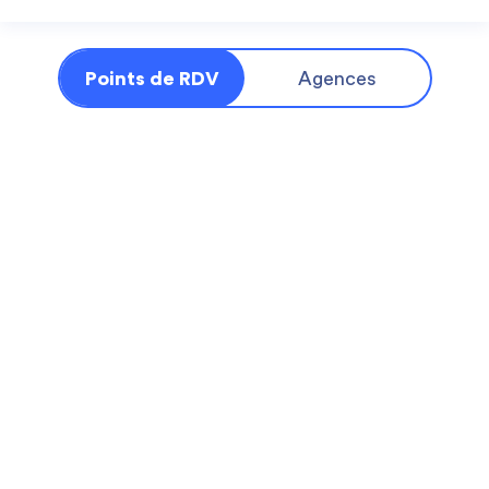
Points de RDV
Agences