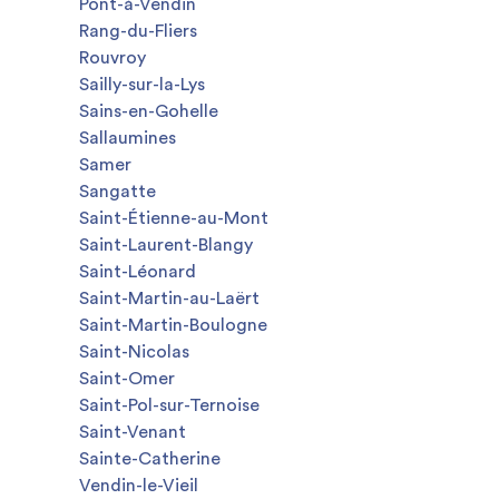
Pont-à-Vendin
Rang-du-Fliers
Rouvroy
Sailly-sur-la-Lys
Sains-en-Gohelle
Sallaumines
Samer
Sangatte
Saint-Étienne-au-Mont
Saint-Laurent-Blangy
Saint-Léonard
Saint-Martin-au-Laërt
Saint-Martin-Boulogne
Saint-Nicolas
Saint-Omer
Saint-Pol-sur-Ternoise
Saint-Venant
Sainte-Catherine
Vendin-le-Vieil