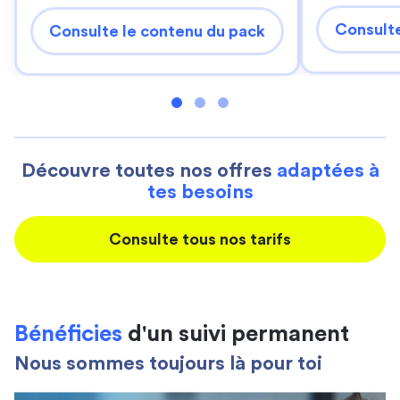
Consulte
Consulte le contenu du pack
Découvre toutes nos offres
adaptées à
tes besoins
Consulte tous nos tarifs
Bénéficies
d'un suivi permanent
Nous sommes toujours là pour toi