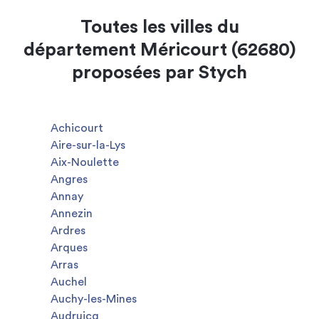
Toutes les villes du
département Méricourt (62680)
proposées par Stych
Achicourt
Aire-sur-la-Lys
Aix-Noulette
Angres
Annay
Annezin
Ardres
Arques
Arras
Auchel
Auchy-les-Mines
Audruicq