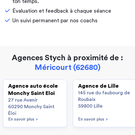
ton temps.
Évaluation et feedback à chaque séance
Un suivi permanent par nos coachs
Agences Stych à proximité de :
Méricourt (62680)
Agence auto école
Agence de Lille
Monchy Saint Eloi
145 rue du faubourg de
Roubaix
27 rue Avenir
59800 Lille
60290 Monchy Saint
Éloi
En savoir plus
>
En savoir plus
>