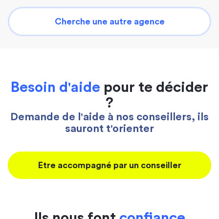
Cherche une autre agence
Besoin d'aide
pour te décider
?
Demande de l'aide à nos conseillers, ils
sauront t'orienter
Etre accompagné par un conseiller
Ils nous font
confiance