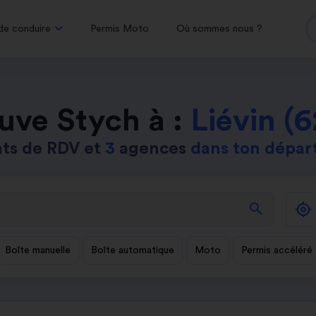
de conduire
Permis Moto
Où sommes nous ?
uve Stych à :
Liévin (
ts de RDV et
3
agences
dans ton dépa
search
Boîte manuelle
Boîte automatique
Moto
Permis accéléré