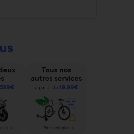
ous
 deux
Tous nos
es
autres services
599€
19.99€
à partir de
 plus
>
En savoir plus
>