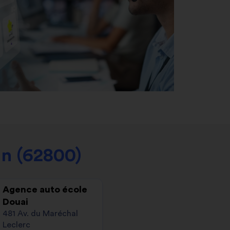
in (62800)
Agence auto école
Douai
481 Av. du Maréchal
Leclerc