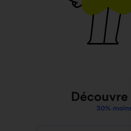
Découvre 
30% moins