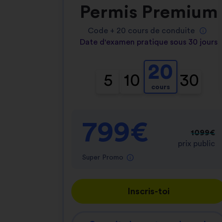
Permis Premium
Code +
20
cours de conduite
Date d'examen pratique sous 30 jours
20
5
10
30
cours
799€
1099€
prix public
Super Promo
Inscris-toi