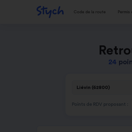
Code de la route
Permis 
Retro
24
poin
Points de RDV proposant :