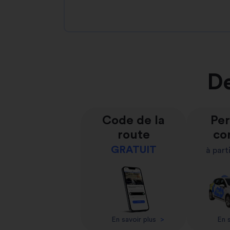
De
Code de la
Per
route
co
GRATUIT
à part
En savoir plus
>
En s